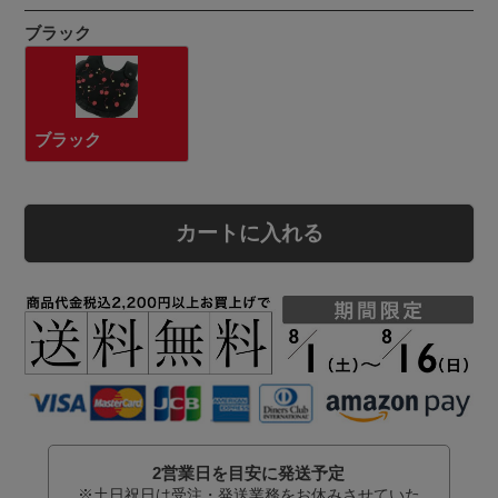
ブラック
ブラック
カートに入れる
2営業日を目安に発送予定
※土日祝日は受注・発送業務をお休みさせていた