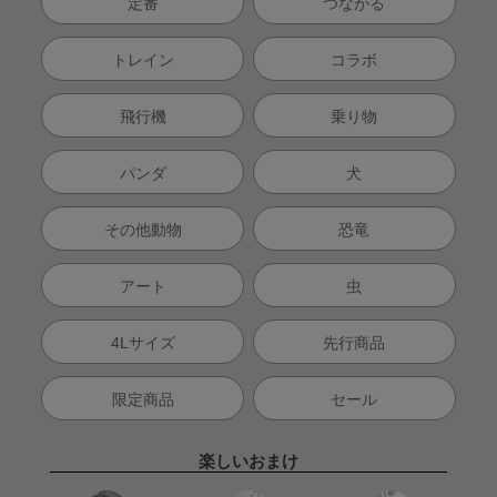
定番
つながる
トレイン
コラボ
飛行機
乗り物
パンダ
犬
その他動物
恐竜
アート
虫
4Lサイズ
先行商品
限定商品
セール
楽しいおまけ