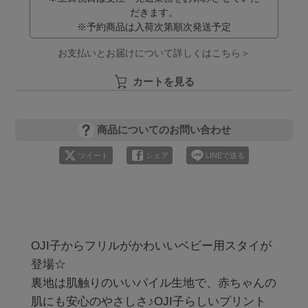
だきます。
※予約商品は入荷次第順次発送予定
お支払いとお届けについて詳しくはこちら＞
カートを見る
商品についてのお問い合わせ
ツイート
シェア
LINEで送る
OJI子からフリルがかわいいベビー用スタイが
登場☆

裏地は肌触りのいいパイル生地で、赤ちゃんの
肌にも安心のやさしさ♪OJI子らしいプリント