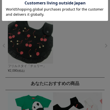
最近閲覧した商品
フリルスタイ「チェリー」
¥
2,090
(税込)
あなたにおすすめの商品