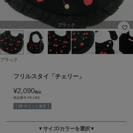
ブラック
ブラック
フリルスタイ「チェリー」
¥
2,090
税込
商品番号
FB-1402
[
19
ポイント進呈 ]
▼サイズ/カラーを選択▼