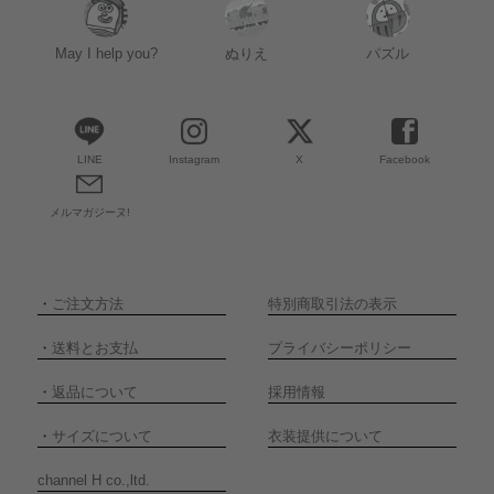
May I help you?
ぬりえ
パズル
LINE
Instagram
X
Facebook
メルマガジーヌ!
・
ご注文方法
特別商取引法の表示
・
送料とお支払
プライバシーポリシー
・
返品について
採用情報
・
サイズについて
衣装提供について
channel H co.,ltd.