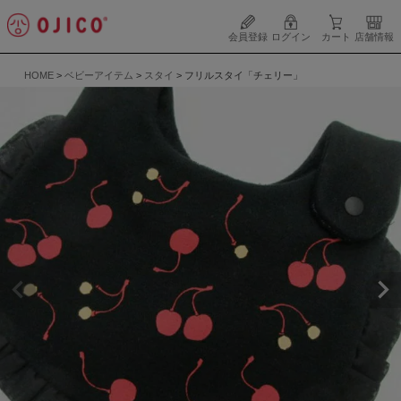
会員登録
ログイン
カート
店舗情報
HOME
ベビーアイテム
スタイ
フリルスタイ「チェリー」