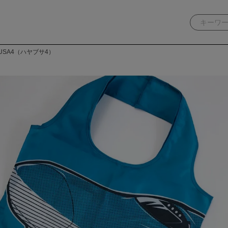
USA4（ハヤブサ4）