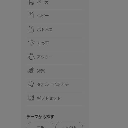
パーカ
ベビー
ボトムス
くつ下
アウター
雑貨
タオル・ハンカチ
ギフトセット
テーマから探す
定番
つながる