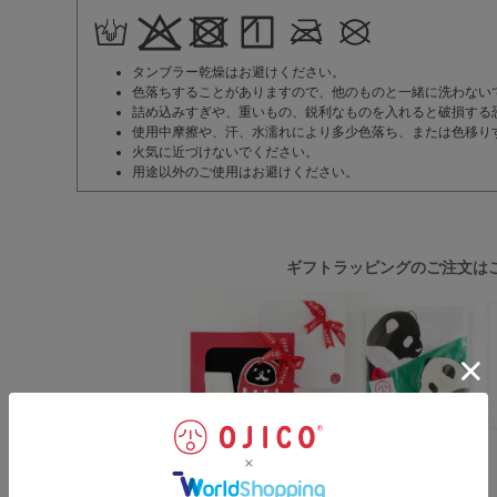
タンブラー乾燥はお避けください。
色落ちすることがありますので、他のものと一緒に洗わない
詰め込みすぎや、重いもの、鋭利なものを入れると破損する
使用中摩擦や、汗、水濡れにより多少色落ち、または色移り
火気に近づけないでください。
用途以外のご使用はお避けください。
ギフトラッピングのご注文は