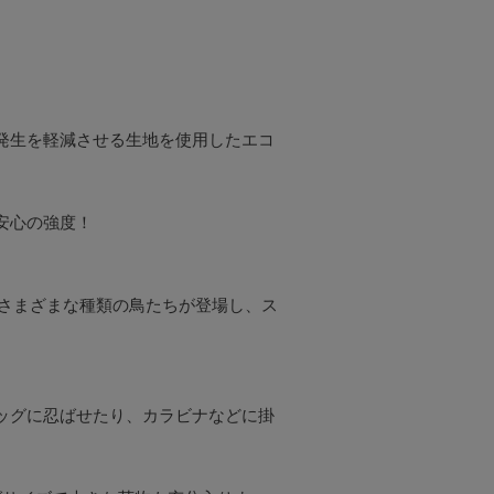
発生を軽減させる生地を使用したエコ
心の強度！

、さまざまな種類の鳥たちが登場し、ス
ッグに忍ばせたり、カラビナなどに掛