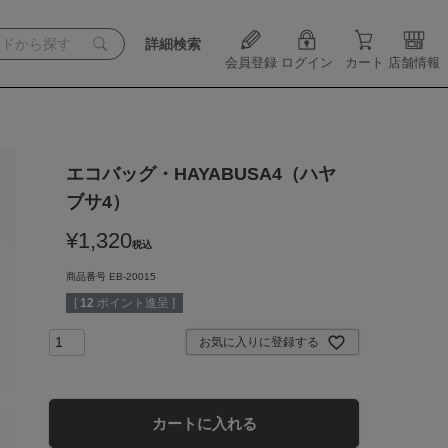
詳細検索
会員登録
ログイン
カート
店舗情報
エコバッグ・HAYABUSA4（ハヤ
ブサ4）
¥
1,320
税込
商品番号
EB-20015
[
12
ポイント進呈 ]
お気に入りに登録する
カートに入れる