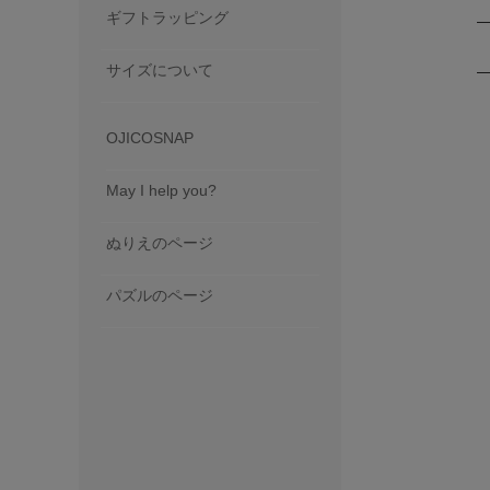
ギフトラッピング
サイズについて
OJICOSNAP
May I help you?
ぬりえのページ
パズルのページ