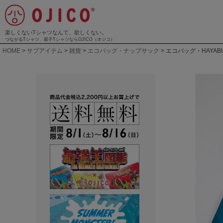
楽しくないTシャツなんて、欲しくない。
つながるTシャツ、親子TシャツならOJICO（オジコ）
HOME
サブアイテム
雑貨
エコバッグ・ナップサック
エコバッグ・HAYAB