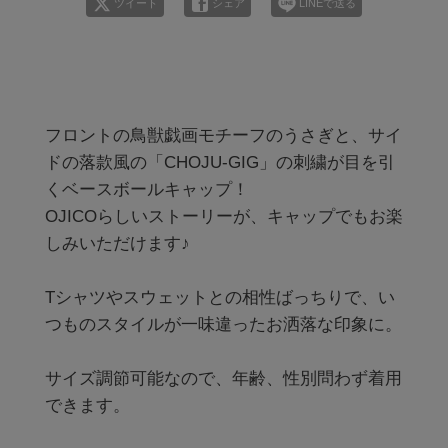
ツイート
シェア
LINEで送る
フロントの鳥獣戯画モチーフのうさぎと、サイ
ドの落款風の「CHOJU-GIG」の刺繍が目を引
くベースボールキャップ！

OJICOらしいストーリーが、キャップでもお楽
しみいただけます♪

Tシャツやスウェットとの相性ばっちりで、い
つものスタイルが一味違ったお洒落な印象に。

サイズ調節可能なので、年齢、性別問わず着用
できます。
