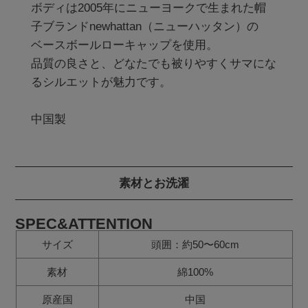
ボディは2005年にニューヨークで生まれた帽
子ブランドnewhattan（ニューハッタン）の

ベースボールローキャップを使用。

品質の良さと、どなたでも被りやすくサマにな
るシルエットが魅力です。

素材とお洗濯
SPEC&ATTENTION
サイズ
頭囲：約50〜60cm
素材
綿100%
原産国
中国