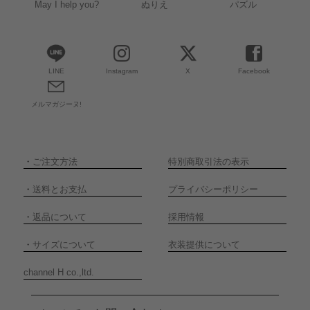
May I help you?
ぬりえ
パズル
LINE
Instagram
X
Facebook
メルマガジーヌ!
・
ご注文方法
特別商取引法の表示
・
送料とお支払
プライバシーポリシー
・
返品について
採用情報
・
サイズについて
衣装提供について
channel H co.,ltd.