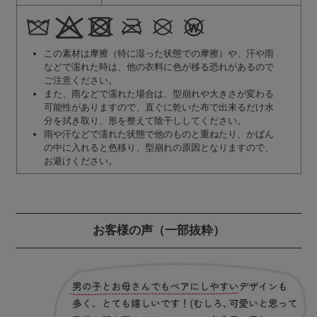
この素材は摩擦（特に湿った状態での摩擦）や、汗や雨
などで濡れた時は、他の衣料に色が移る恐れがあるので
ご注意ください。
また、雨などで濡れた場合は、型崩れや大きさが変わる
可能性がありますので、直ぐに乾いた布で出来るだけ水
分を拭き取り、形を整えて陰干ししてください。
雨や汗などで濡れた状態で他のものと重ねたり、かばん
の中に入れると色移り、型崩れの原因となりますので、
お避けください。
お客様の声
（一部抜粋）