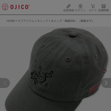
会員登録
ログイン
カート
店舗情報
HOME
サブアイテム
キャップ
キャップ「鳥獣GIG」（鳥獣ギグ）