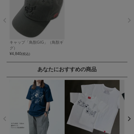
キャップ「鳥獣GIG」（鳥獣ギ
グ）
¥
4,840
(税込)
あなたにおすすめの商品