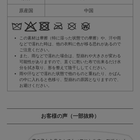
原産国
中国
この素材は摩擦（特に湿った状態での摩擦）や、汗や雨
などで濡れた時は、他の衣料に色が移る恐れがあるので
ご注意ください。
また、雨などで濡れた場合は、型崩れや大きさが変わる
可能性がありますので、直ぐに乾いた布で出来るだけ水
分を拭き取り、形を整えて陰干ししてください。
雨や汗などで濡れた状態で他のものと重ねたり、かばん
の中に入れると色移り、型崩れの原因となりますので、
お避けください。
お客様の声
（一部抜粋）