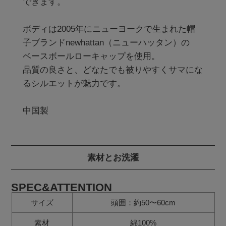
できます。

ボディは2005年にニューヨークで生まれた帽
子ブランドnewhattan（ニューハッタン）の

ベースボールローキャップを使用。

品質の良さと、どなたでも被りやすくサマにな
るシルエットが魅力です。

素材とお洗濯
SPEC&ATTENTION
サイズ
頭囲：約50〜60cm
素材
綿100%