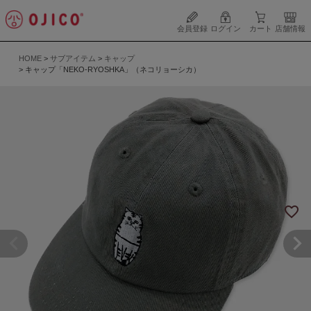
会員登録
ログイン
カート
店舗情報
HOME
サブアイテム
キャップ
キャップ「NEKO-RYOSHKA」（ネコリョーシカ）