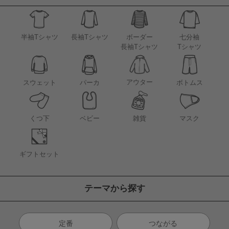
半袖Tシャツ
長袖Tシャツ
ボーダー
七分袖
長袖Tシャツ
Tシャツ
アウター
スウェット
パーカ
ボトムス
くつ下
ベビー
雑貨
マスク
ギフトセット
テーマから探す
定番
つながる