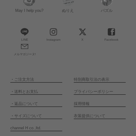
May I help you?
ぬりえ
パズル
LINE
Instagram
X
Facebook
メルマガジーヌ!
・
ご注文方法
特別商取引法の表示
・
送料とお支払
プライバシーポリシー
・
返品について
採用情報
・
サイズについて
衣装提供について
channel H co.,ltd.