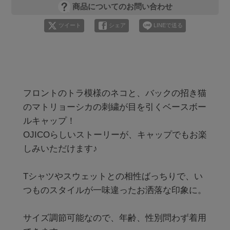
商品についてのお問い合わせ
ツイート
シェア
LINEで送る
フロントのトラ模様のネコと、バックの招き猫
のマトリョーシカの刺繍が目を引くベースボー
ルキャップ！

OJICOらしいストーリーが、キャップでもお楽
しみいただけます♪

Tシャツやスウェットとの相性ばっちりで、い
つものスタイルが一味違ったお洒落な印象に。

サイズ調節可能なので、年齢、性別問わず着用