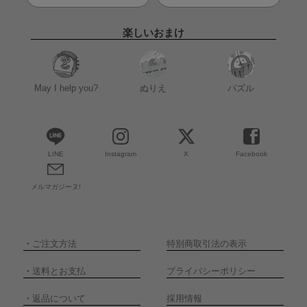
楽しいおまけ
May I help you?
ぬりえ
パズル
LINE
Instagram
X
Facebook
メルマガジーヌ!
・
ご注文方法
特別商取引法の表示
・
送料とお支払
プライバシーポリシー
・
返品について
採用情報