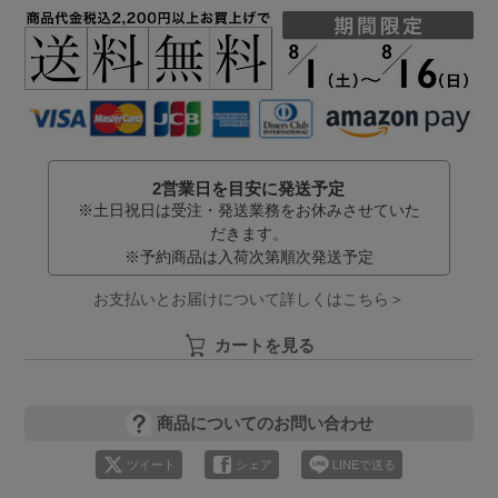
2営業日を目安に発送予定
※土日祝日は受注・発送業務をお休みさせていた
だきます。
※予約商品は入荷次第順次発送予定
お支払いとお届けについて詳しくはこちら＞
カートを見る
商品についてのお問い合わせ
ツイート
シェア
LINEで送る