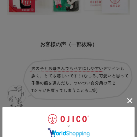
お客様の声
（一部抜粋）