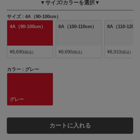
▼サイズ/カラーを選択▼
サイズ
4A（90-100cm）
4A（90-100cm）
6A（100-110cm）
8A（110-120c
¥
8,690
¥
8,690
¥
8,910
税込
税込
税込
カラー
グレー
グレー
カートに入れる