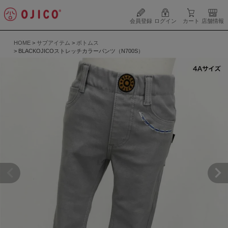
会員登録
ログイン
カート
店舗情報
HOME
サブアイテム
ボトムス
BLACKOJICOストレッチカラーパンツ（N700S）