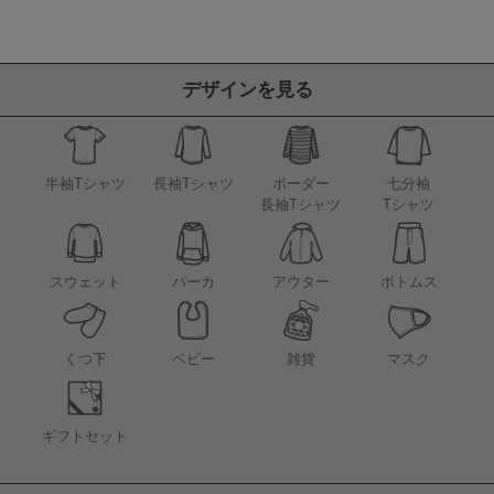
デザインを見る
半袖Tシャツ
長袖Tシャツ
ボーダー
七分袖
長袖Tシャツ
Tシャツ
アウター
スウェット
パーカ
ボトムス
くつ下
ベビー
雑貨
マスク
ギフトセット