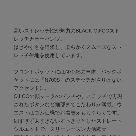
高いストレッチ性が魅力のBLACK OJICOスト
レッチカラーパンツ。

はきやすさを追求し、柔らかくスムーズなスト
レッチ生地を使用しています。

フロントポケットにはN700Sの車体、バックポ
ケットには「N700S」のステッチがさりげない
アクセントに。

OJICOの顔マークのパッチや、ステッチで再現
されたボタンなど細部までこだわりが満載。ウ
エストはゴム仕様でお着替えもらくらくです。

細すぎず太すぎないすっきりとしたストレート
シルエットで、スリーシーズン大活躍☆
