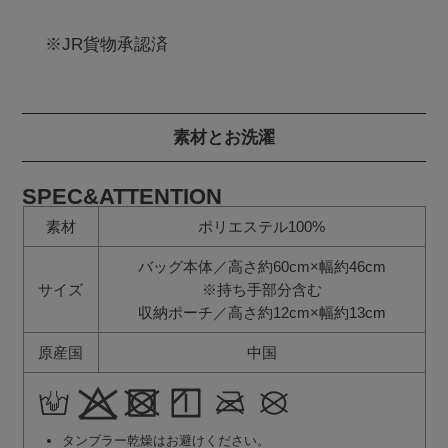
※JR貨物承認済
素材とお洗濯
SPEC&ATTENTION
素材
ポリエステル100%
バッグ本体／高さ約60cm×幅約46cm
サイズ
※持ち手部分含む
収納ポーチ／高さ約12cm×幅約13cm
原産国
中国
タンブラー乾燥はお避けください。