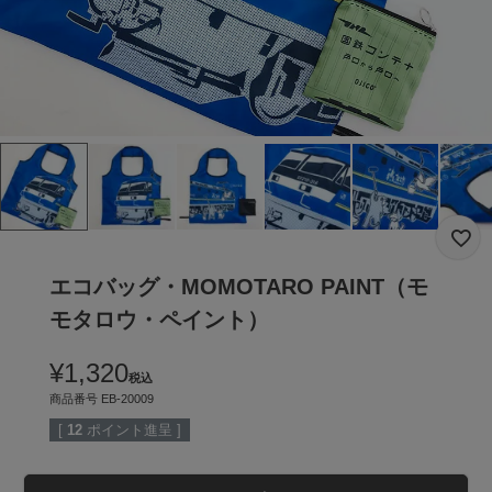
エコバッグ・MOMOTARO PAINT（モ
モタロウ・ペイント）
¥
1,320
税込
商品番号
EB-20009
[
12
ポイント進呈 ]