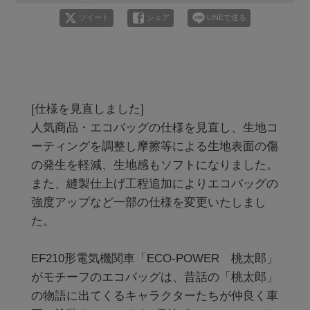
ツイート
シェア
LINEで送る
[仕様を見直しました]

人気商品・エコバッグの仕様を見直し、生地コ
ーティングを調整し摩擦等による生地表面の傷
の発生を軽減、生地感もソフトになりました。

また、縫製仕上げ工程追加によりエコバッグの
強度アップなど一部の仕様を変更いたしまし
た。

EF210形電気機関車「ECO-POWER　桃太郎」
がモチーフのエコバッグは、昔話の「桃太郎」
の物語に出てくるキャラクターたちが仲良く車