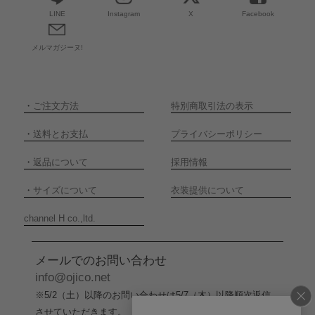
LINE
Instagram
X
Facebook
メルマガジーヌ!
・
ご注文方法
特別商取引法の表示
・
送料とお支払
プライバシーポリシー
・
返品について
採用情報
・
サイズについて
衣装提供について
channel H co.,ltd.
メールでのお問い合わせ
info@ojico.net
※5/2（土）以降のお問い合わせは5/7（木）以降順次返信
させていただきます。