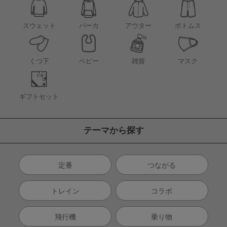
アウター
スウェット
パーカ
ボトムス
くつ下
ベビー
雑貨
マスク
ギフトセット
テーマから探す
定番
つながる
トレイン
コラボ
飛行機
乗り物