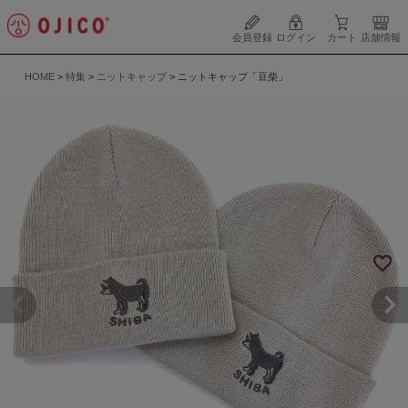
会員登録
ログイン
カート
店舗情報
HOME
特集
ニットキャップ
ニットキャップ「豆柴」