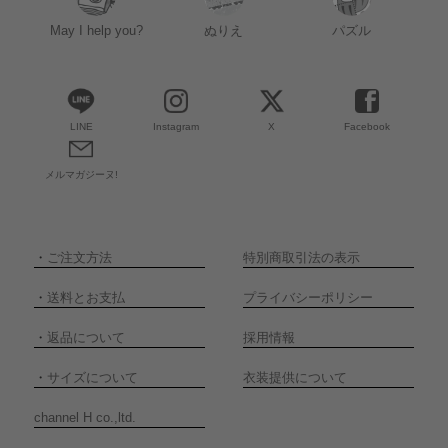
May I help you?
ぬりえ
パズル
LINE
Instagram
X
Facebook
メルマガジーヌ!
・
ご注文方法
特別商取引法の表示
・
送料とお支払
プライバシーポリシー
・
返品について
採用情報
・
サイズについて
衣装提供について
channel H co.,ltd.