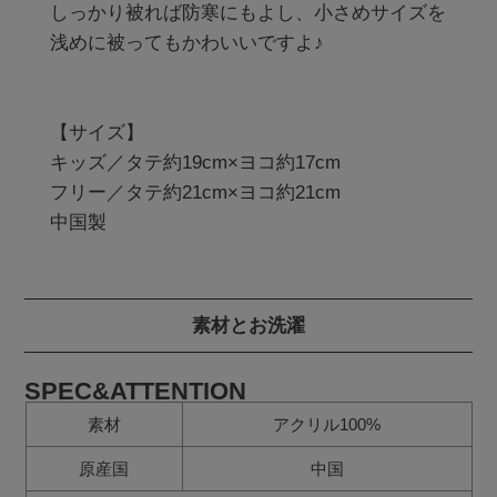
しっかり被れば防寒にもよし、小さめサイズを
浅めに被ってもかわいいですよ♪

【サイズ】

キッズ／タテ約19cm×ヨコ約17cm

フリー／タテ約21cm×ヨコ約21cm

中国製
素材とお洗濯
SPEC&ATTENTION
素材
アクリル100%
原産国
中国