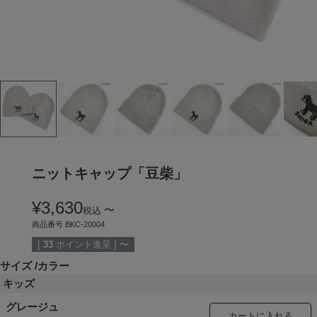
ニットキャップ「豆柴」
¥
3,630
〜
税込
商品番号
BKC-20004
[
33
ポイント進呈 ]
〜
サイズ
カラー
キッズ
グレージュ
カートに入れる