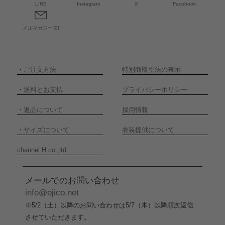
LINE
Instagram
X
Facebook
メルマガジーヌ!
・
ご注文方法
特別商取引法の表示
・
送料とお支払
プライバシーポリシー
・
返品について
採用情報
・
サイズについて
衣装提供について
channel H co.,ltd.
メールでのお問い合わせ
info@ojico.net
※5/2（土）以降のお問い合わせは5/7（木）以降順次返信
させていただきます。