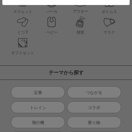
アウター
スウェット
パーカ
ボトムス
くつ下
ベビー
雑貨
マスク
ギフトセット
テーマから探す
定番
つながる
トレイン
コラボ
飛行機
乗り物