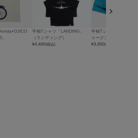
nda×OJICO
半袖Tシャツ「LANDING」
半袖Tシャツ「SHARK
UB」
（ランディング）
ャークス）
¥
4,400
¥
3,850
(税込)
(税込)