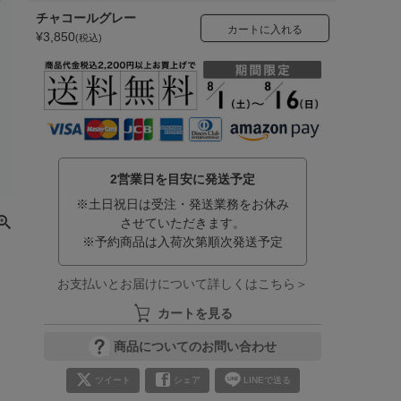
チャコールグレー
カートに入れる
¥
3,850
税込
2営業日を目安に発送予定
※土日祝日は受注・発送業務をお休み
させていただきます。
※予約商品は入荷次第順次発送予定
お支払いとお届けについて詳しくはこちら＞
カートを見る
商品についてのお問い合わせ
ツイート
シェア
LINEで送る