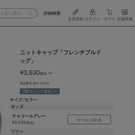
詳細検索
会員登録
ログイン
カート
店舗情報
ニットキャップ「フレンチブルド
ッグ」
¥
3,630
〜
税込
商品番号
BKC-20002
[
33
ポイント進呈 ]
〜
サイズ
カラー
キッズ
チャコールグレー
カートに入れる
¥
3,630
税込
フリー