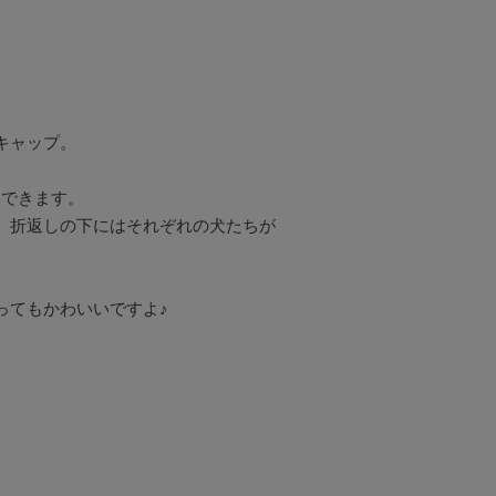
ャップ。

できます。

、折返しの下にはそれぞれの犬たちが
てもかわいいですよ♪
