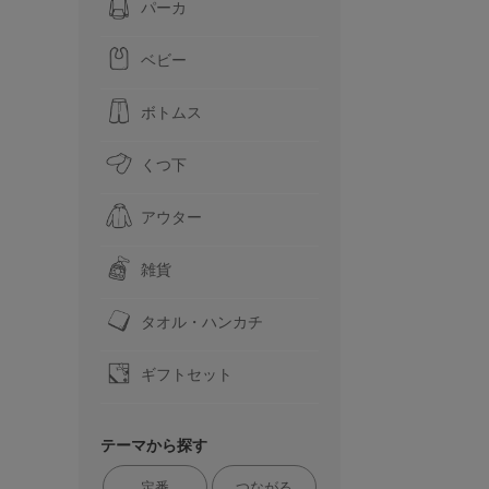
パーカ
ベビー
ボトムス
くつ下
アウター
雑貨
タオル・ハンカチ
ギフトセット
テーマから探す
定番
つながる