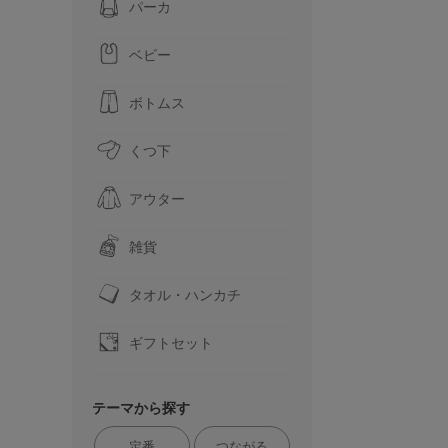
パーカ
ベビー
ボトムス
くつ下
アウター
雑貨
タオル・ハンカチ
ギフトセット
テーマから探す
定番
つながる