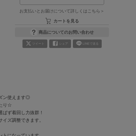
お支払いとお届けについて詳しくはこちら＞
カートを見る
商品についてのお問い合わせ
ツイート
シェア
LINEで送る
ン使えます◎

り☆

ばず着回し力抜群！

イズ調整できます。

トになっています。
