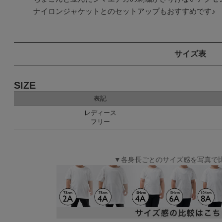
ナイロンジャケットとのセットアップもおすすめです♪
サイズ表
SIZE
表記
レディース
フリー
▼各身長ごとのサイズ感を写真で