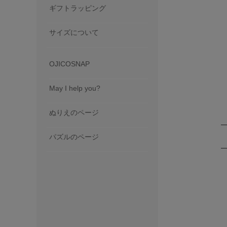
ギフトラッピング
サイズについて
OJICOSNAP
May I help you?
ぬりえのページ
パズルのページ