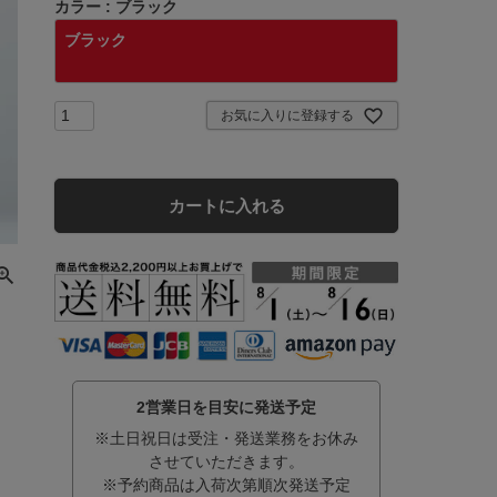
カラー
ブラック
ブラック
お気に入りに登録する
カートに入れる
2営業日を目安に発送予定
※土日祝日は受注・発送業務をお休み
させていただきます。
※予約商品は入荷次第順次発送予定