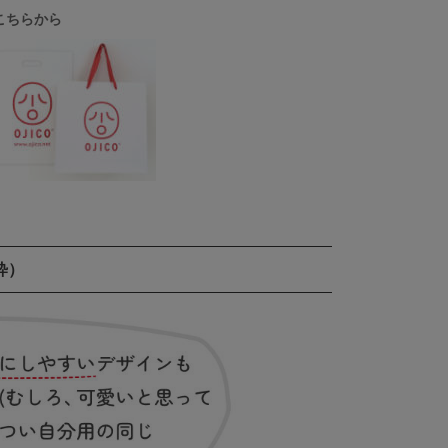
こちらから
粋）