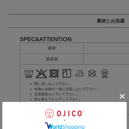
素材とお洗濯
SPEC&ATTENTION
素材
原産国
押し洗いをして下さい。
色物と白物を一緒に洗濯しないで下さい。
洗濯後直ちに干して下さい。
形を整えてから干して下さい。
アイロンは当て布を使用して下さい。
装飾部分にアイロンを当てないで下さい。