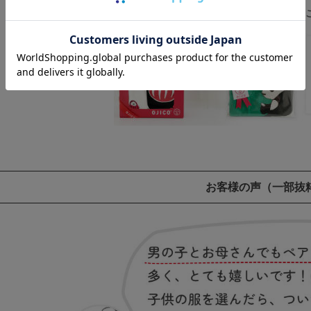
ギフトラッピングのご注文は
お客様の声
（一部抜