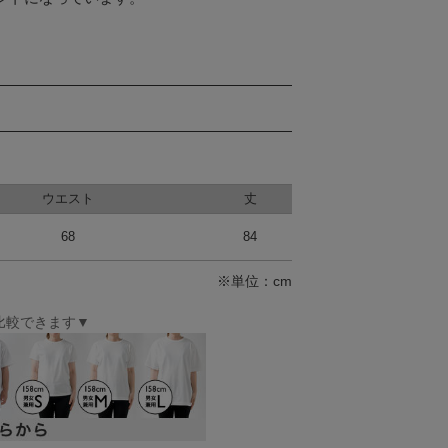
ウエスト
丈
68
84
※単位：cm
比較できます▼