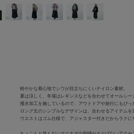
軽やかな着心地でシワが目立ちにくいナイロン素材。

夏は涼しく、冬場はレギンスなどを合わせてオールシーズ
撥水加工を施しているので、アウトドアや旅行にもぴった
ロング丈のシンプルなデザインは、合わせるアイテムを選
ウエストはゴム仕様で、アジャスター付きだからラクにサ
ちょこんと並んだシマエナガの刺繍がさりげないアクセン