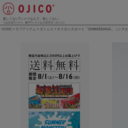
楽しくないTシャツなんて、欲しくない。
つながるTシャツ、親子TシャツならOJICO（オジコ）
HOME
サブアイテム
ボトムス
ナイロンスカート「SHIMAENAGA」（シマ