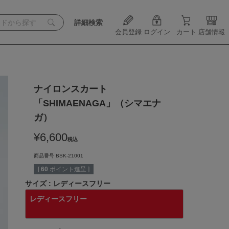
詳細検索
会員登録
ログイン
カート
店舗情報
ナイロンスカート
「SHIMAENAGA」（シマエナ
ガ）
¥
6,600
税込
商品番号
BSK-21001
[
60
ポイント進呈 ]
サイズ
レディースフリー
レディースフリー