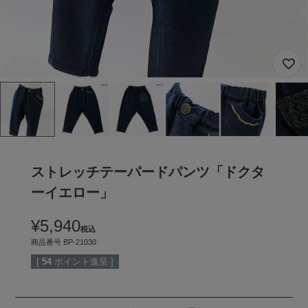
ストレッチテーパードパンツ「ドクタ
ーイエロー」
¥
5,940
税込
商品番号
BP-21030
[
54
ポイント進呈 ]