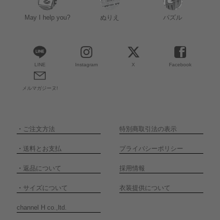
May I help you?
ぬりえ
パズル
LINE
Instagram
X
Facebook
メルマガジーヌ!
・
ご注文方法
特別商取引法の表示
・
送料とお支払
プライバシーポリシー
・
返品について
採用情報
・
サイズについて
衣装提供について
channel H co.,ltd.