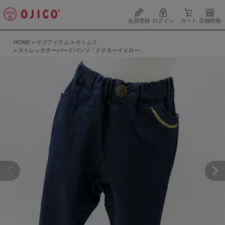
会員登録
ログイン
カート
店舗情報
HOME
サブアイテム
ボトムス
ストレッチテーパードパンツ「ドクターイエロー」