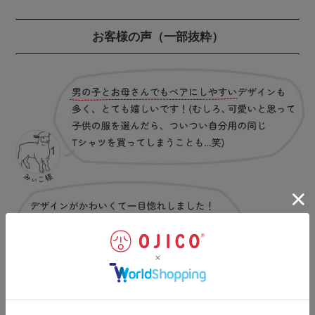
お客様の声
（一部抜粋）