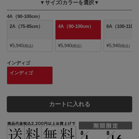
▼サイズ/カラーを選択▼
4A（90-100cm）
2A（75-85cm）
4A（90-100cm）
6A（100-110c
¥
5,940
¥
5,940
¥
5,940
税込
税込
税込
インディゴ
インディゴ
カートに入れる