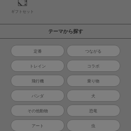
ギフトセット
テーマから探す
定番
つながる
トレイン
コラボ
飛行機
乗り物
パンダ
犬
その他動物
恐竜
アート
虫