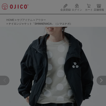
会員登録
ログイン
カート
店舗情報
HOME
サブアイテム
アウター
ナイロンジャケット「SHIMAENAGA」（シマエナガ）