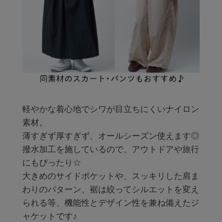
軽やかな着心地でシワが目立ちにくいナイロン
素材。

薄すぎず厚すぎず、オールシーズン使えます◎

撥水加工を施しているので、アウトドアや旅行
にもぴったり☆

大きめのサイドポケットや、スッキリした肩ま
わりのパターン、裾は絞ってシルエットを変え
られる等、機能性とデザイン性を兼ね備えたジ
ャケットです♪
