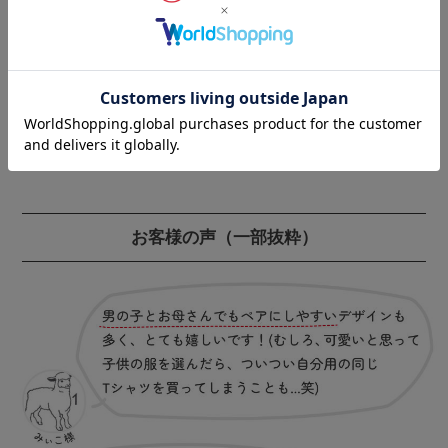
お客様の声
（一部抜粋）