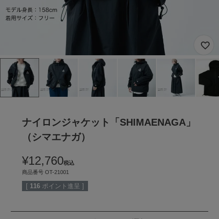
ナイロンジャケット「SHIMAENAGA」
（シマエナガ）
¥
12,760
税込
商品番号
OT-21001
[
116
ポイント進呈 ]