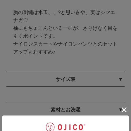
胸の刺繍は水玉、、?と思いきや、実はシマエ
ナガ♡

袖にもちょこんといる一羽が、さりげなく目を
引くポイントです。

ナイロンスカートやナイロンパンツとのセット
アップもおすすめ♪
サイズ表
素材とお洗濯
ギフトラッピングのご注文はこちらから