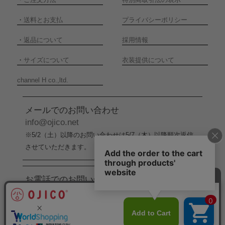
・
送料とお支払
プライバシーポリシー
・
返品について
採用情報
・
サイズについて
衣装提供について
channel H co.,ltd.
メールでのお問い合わせ
info@ojico.net
※5/2（土）以降のお問い合わせは5/7（木）以降順次返信
させていただきます。
お電話でのお問い合わせ
076-246-5050
（平日11:00-17:00）
※5/2（土）から5/6（水）までの間はお電話でのお問い合
わせ受付をお休みさせていただきます。