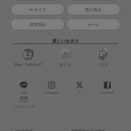
4Lサイズ
先行商品
限定商品
セール
楽しいおまけ
May I help you?
ぬりえ
パズル
LINE
Instagram
X
Facebook
メルマガジーヌ!
・
ご注文方法
特別商取引法の表示