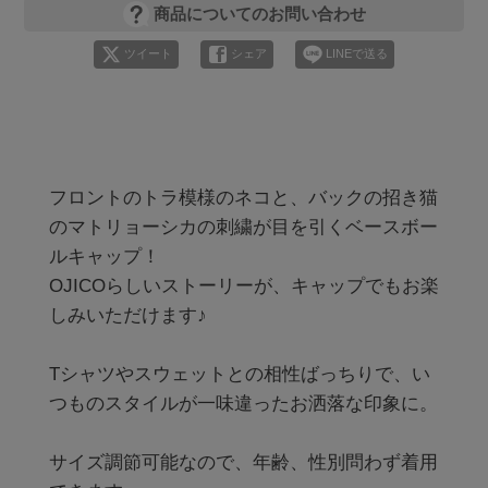
商品についてのお問い合わせ
ツイート
シェア
LINEで送る
フロントのトラ模様のネコと、バックの招き猫
のマトリョーシカの刺繍が目を引くベースボー
ルキャップ！

OJICOらしいストーリーが、キャップでもお楽
しみいただけます♪

Tシャツやスウェットとの相性ばっちりで、い
つものスタイルが一味違ったお洒落な印象に。

サイズ調節可能なので、年齢、性別問わず着用