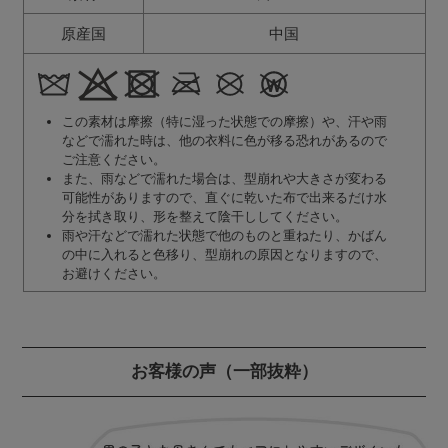
原産国
中国
この素材は摩擦（特に湿った状態での摩擦）や、汗や雨
などで濡れた時は、他の衣料に色が移る恐れがあるので
ご注意ください。
また、雨などで濡れた場合は、型崩れや大きさが変わる
可能性がありますので、直ぐに乾いた布で出来るだけ水
分を拭き取り、形を整えて陰干ししてください。
雨や汗などで濡れた状態で他のものと重ねたり、かばん
の中に入れると色移り、型崩れの原因となりますので、
お避けください。
お客様の声
（一部抜粋）