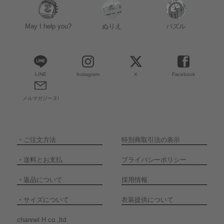
May I help you?
ぬりえ
パズル
LINE
Instagram
X
Facebook
メルマガジーヌ!
・
ご注文方法
特別商取引法の表示
・
送料とお支払
プライバシーポリシー
・
返品について
採用情報
・
サイズについて
衣装提供について
channel H co.,ltd.