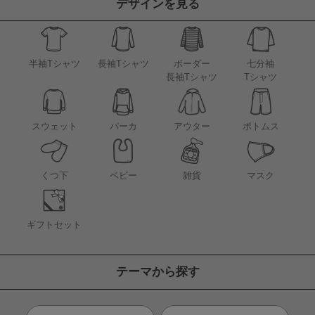
デザインを見る
半袖Tシャツ
長袖Tシャツ
ボーダー
七分袖
長袖Tシャツ
Tシャツ
アウター
スウェット
パーカ
ボトムス
くつ下
ベビー
雑貨
マスク
ギフトセット
テーマから探す