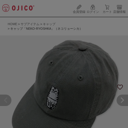
会員登録
ログイン
カート
店舗情報
HOME
サブアイテム
キャップ
キャップ「NEKO-RYOSHKA」（ネコリョーシカ）