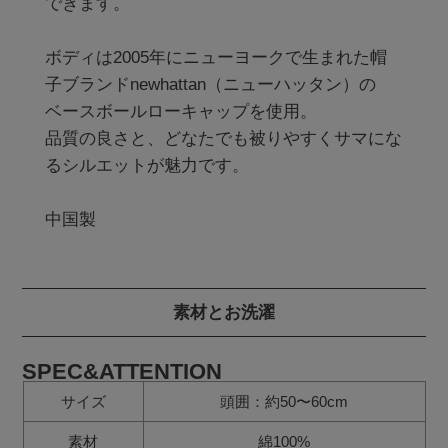
できます。

ボディは2005年にニューヨークで生まれた帽
子ブランドnewhattan（ニューハッタン）の

ベースボールローキャップを使用。

品質の良さと、どなたでも被りやすくサマにな
るシルエットが魅力です。

素材とお洗濯
SPEC&ATTENTION
サイズ
頭囲：約50〜60cm
素材
綿100%