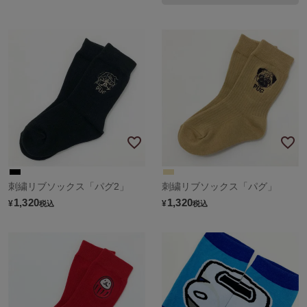
刺繍リブソックス「パグ2」
刺繍リブソックス「パグ」
1,320
1,320
¥
¥
税込
税込