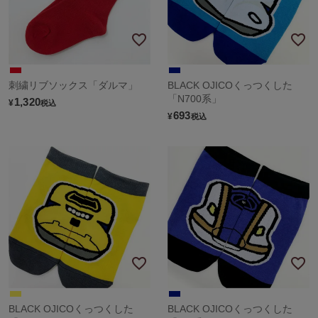
刺繍リブソックス「ダルマ」
BLACK OJICOくっつくした
「N700系」
1,320
¥
税込
693
¥
税込
BLACK OJICOくっつくした
BLACK OJICOくっつくした