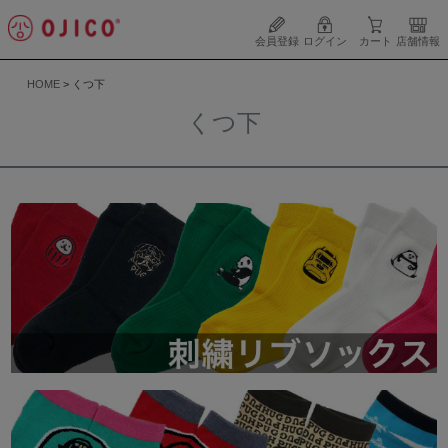
会員登録
ログイン
カート
店舗情報
HOME
くつ下
くつ下