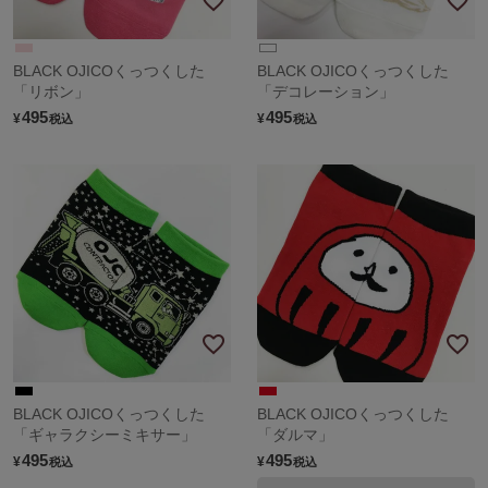
BLACK OJICOくっつくした
BLACK OJICOくっつくした
「リボン」
「デコレーション」
495
495
¥
¥
税込
税込
BLACK OJICOくっつくした
BLACK OJICOくっつくした
「ギャラクシーミキサー」
「ダルマ」
495
495
¥
¥
税込
税込