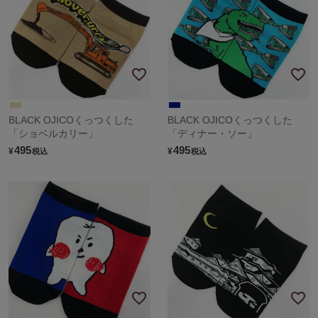
BLACK OJICOくっつくした
BLACK OJICOくっつくした
「ショベルカリー」
「ディナー・ソー」
495
495
¥
¥
税込
税込