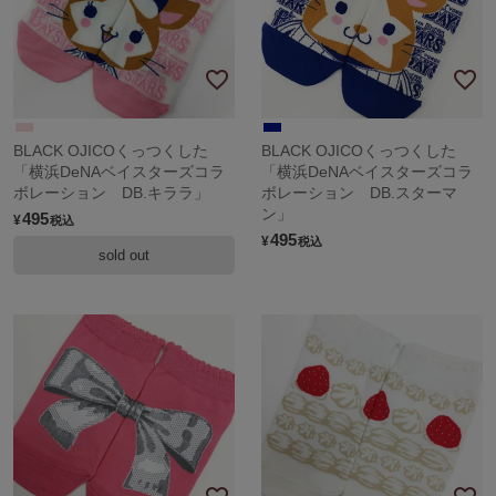
BLACK OJICOくっつくした
BLACK OJICOくっつくした
「横浜DeNAベイスターズコラ
「横浜DeNAベイスターズコラ
ボレーション DB.キララ」
ボレーション DB.スターマ
ン」
495
¥
税込
495
¥
税込
sold out