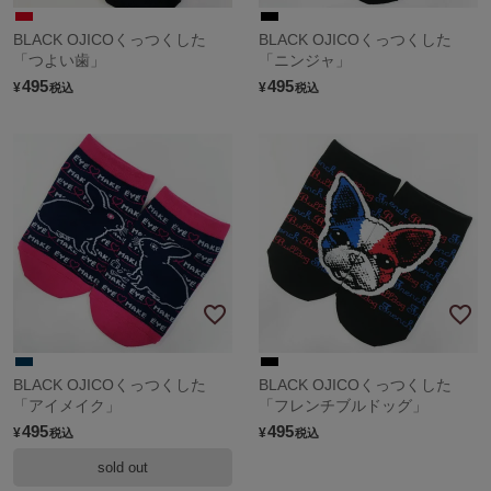
BLACK OJICOくっつくした
BLACK OJICOくっつくした
「つよい歯」
「ニンジャ」
495
495
¥
¥
税込
税込
BLACK OJICOくっつくした
BLACK OJICOくっつくした
「アイメイク」
「フレンチブルドッグ」
495
495
¥
¥
税込
税込
sold out