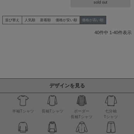
sold out
並び替え
人気順
新着順
価格が安い順
価格が高い順
40
件中
1
-
40
件表示
デザインを見る
半袖Tシャツ
長袖Tシャツ
ボーダー
七分袖
長袖Tシャツ
Tシャツ