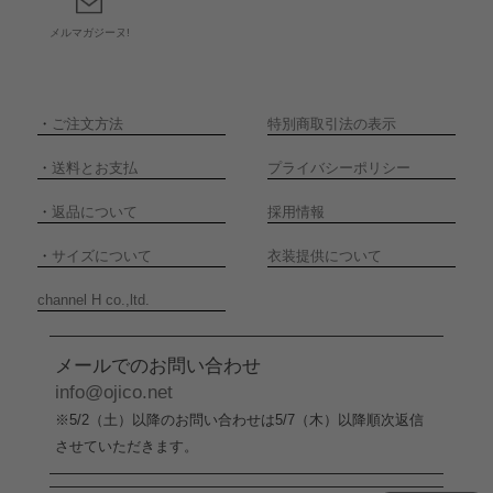
メルマガジーヌ!
・
ご注文方法
特別商取引法の表示
・
送料とお支払
プライバシーポリシー
・
返品について
採用情報
・
サイズについて
衣装提供について
channel H co.,ltd.
メールでのお問い合わせ
info@ojico.net
※5/2（土）以降のお問い合わせは5/7（木）以降順次返信
させていただきます。