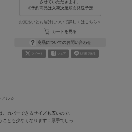
させていただきます。
※予約商品は入荷次第順次発送予定
お支払いとお届けについて詳しくはこちら＞
カートを見る
商品についてのお問い合わせ
ツイート
シェア
LINEで送る
アル☆

は、カバーできるサイズも広いので、
うことも少なくなります！厚手でしっ