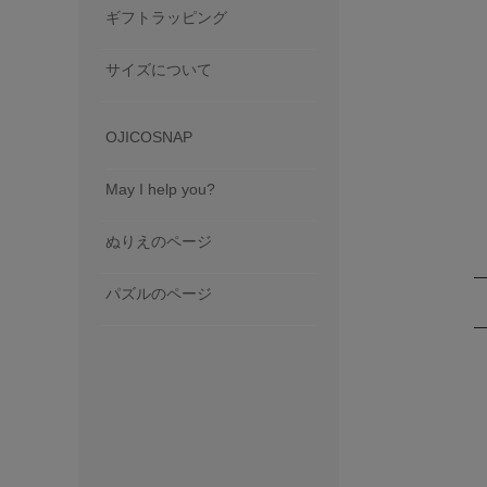
ギフトラッピング
サイズについて
OJICOSNAP
May I help you?
ぬりえのページ
パズルのページ