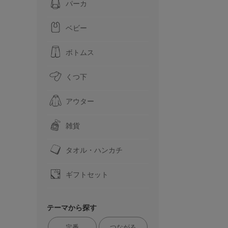
パーカ
ベビー
ボトムス
くつ下
アウター
雑貨
タオル・ハンカチ
ギフトセット
テーマから探す
定番
つながる