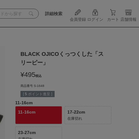
詳細検索
会員登録
ログイン
カート
店舗情報
BLACK OJICOくっつくした「ス
リーピー」
¥
495
税込
商品番号
S-1648
[
5
ポイント進呈 ]
11-16cm
11-16cm
17-22cm
在庫切れ
23-27cm