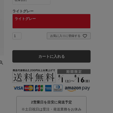
在庫切れ
ライトグレー
ライトグレー
お気に入りに登録する
カートに入れる
2営業日を目安に発送予定
※土日祝日は受注・発送業務をお休み