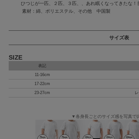
ひつじが一匹、２匹、３匹、、あれ眠くなってきたな！良
 素材：綿、ポリエステル、その他　中国製
サイズ表
SIZE
表記
11-16cm
17-22cm
23-27cm
レ
▼各身長ごとのサイズ感を写真で