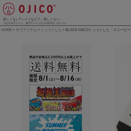
楽しくないTシャツなんて、欲しくない。
つながるTシャツ、親子TシャツならOJICO（オジコ）
HOME
サブアイテム
くっつくした
BLACK OJICOくっつくした「スリーピ