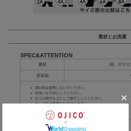
素材とお洗濯
SPEC&ATTENTION
素材
綿、ポリエ
原産国
漂白剤は使用しないでください。
水洗いを十分にしてください。
口ゴム部分を上にして陰干ししてください。
タンブラー乾燥はおさけください。
淡色物は蛍光剤の入っていない洗剤を使用してください。
濃色物は淡色物と一緒に洗わないでください。