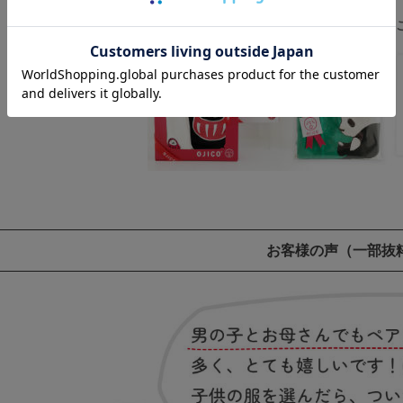
ギフトラッピングのご注文は
お客様の声
（一部抜