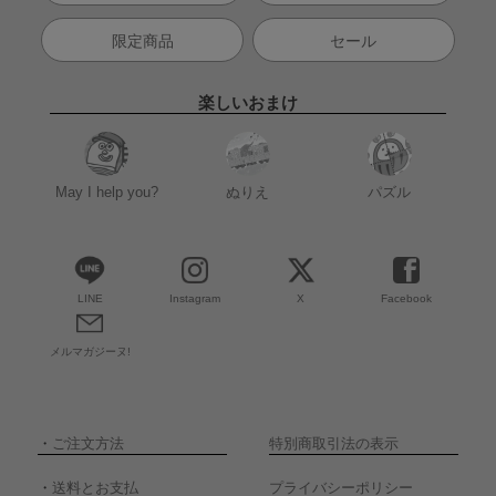
限定商品
セール
楽しいおまけ
May I help you?
ぬりえ
パズル
LINE
Instagram
X
Facebook
メルマガジーヌ!
・
ご注文方法
特別商取引法の表示
・
送料とお支払
プライバシーポリシー