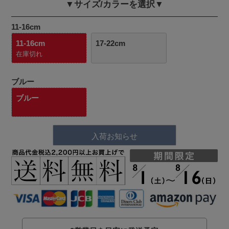
▼サイズ/カラーを選択▼
11-16cm
11-16cm
17-22cm
在庫切れ
ブルー
ブルー
入荷お知らせ