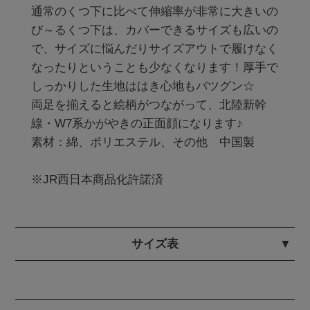
通常のくつ下に比べて伸縮率が非常に大きいの
び～るくつ下は、カバーできるサイズも広いの
で、サイズに悩んだりサイズアウトで履けなく
なったりということも少なくなります！厚手で
しっかりした生地ははき心地もバツグン☆

両足を揃えると絵柄がつながって、北陸新幹
線・W7系かがやきの正面顔になります♪ 

素材：綿、ポリエステル、その他　中国製

※JR西日本商品化許諾済
サイズ表