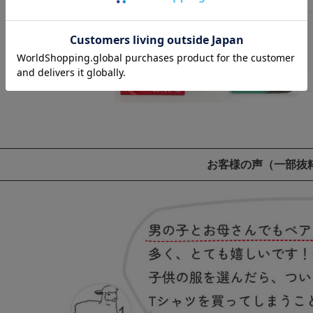
お客様の声
（一部抜