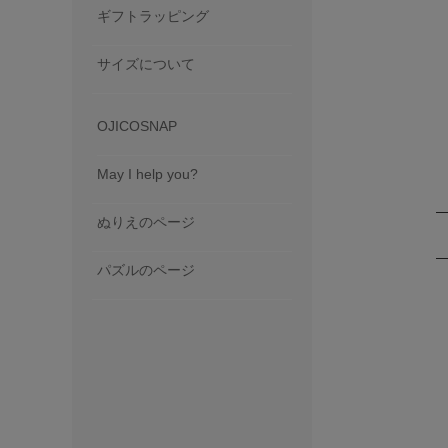
ギフトラッピング
サイズについて
OJICOSNAP
May I help you?
ぬりえのページ
パズルのページ