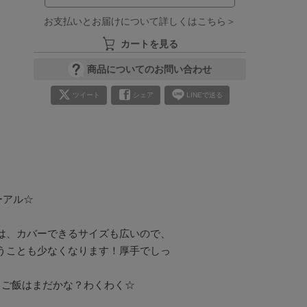
お支払いとお届けについて詳しくはこちら＞
カートを見る
商品についてのお問い合わせ
ツイート
シェア
LINEで送る
アル☆

は、カバーできるサイズも広いので、
うことも少なくなります！厚手でしっ
ご飯はまだかな？わくわく☆
