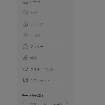
パーカ
ベビー
ボトムス
くつ下
アウター
雑貨
タオル・ハンカチ
ギフトセット
テーマから探す
定番
つながる