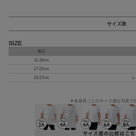
サイズ表
SIZE
表記
11-16cm
17-22cm
23-27cm
レ
▼各身長ごとのサイズ感を写真で