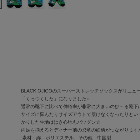
BLACK OJICOのスーパーストレッチソックスがリニュー
「くっつくした」になりました♪

通常の靴下に比べて伸縮率が非常に大きいのび～る靴下
サイズに悩んだりサイズアウトで履けなくなったりとい
かりした生地ははき心地もバツグン☆

両足を揃えるとディナー前の恐竜の絵柄がつながります♪
 素材：綿、ポリエステル、その他　中国製