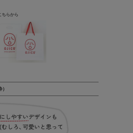
こちらから
粋）