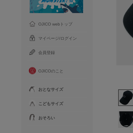
OJICO webトップ
マイページ/ログイン
会員登録
OJICOのこと
おとなサイズ
こどもサイズ
おそろい