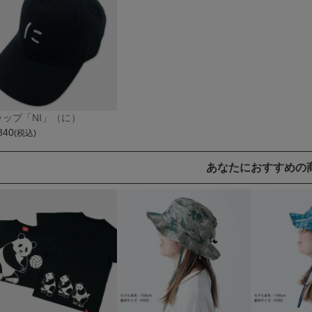
ャップ「NI」（に）
840
(税込)
あなたにおすすめの