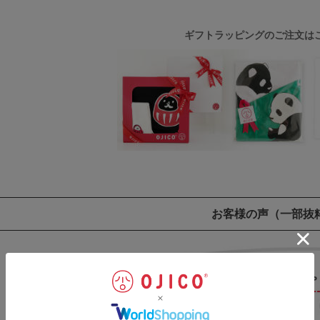
ギフトラッピングのご注文は
お客様の声
（一部抜