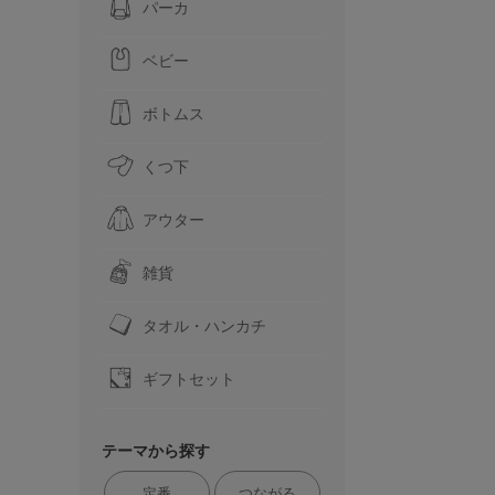
パーカ
ベビー
ボトムス
くつ下
アウター
雑貨
タオル・ハンカチ
ギフトセット
テーマから探す
定番
つながる