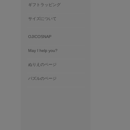
ギフトラッピング
サイズについて
OJICOSNAP
May I help you?
ぬりえのページ
パズルのページ