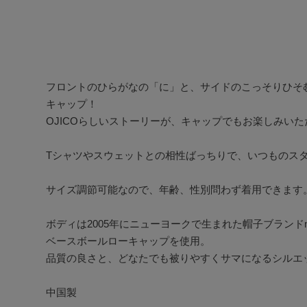
フロントのひらがなの「に」と、サイドのこっそりひそ
キャップ！

OJICOらしいストーリーが、キャップでもお楽しみいただ
Tシャツやスウェットとの相性ばっちりで、いつものスタ
サイズ調節可能なので、年齢、性別問わず着用できます。
ボディは2005年にニューヨークで生まれた帽子ブランドnew
ベースボールローキャップを使用。

品質の良さと、どなたでも被りやすくサマになるシルエッ