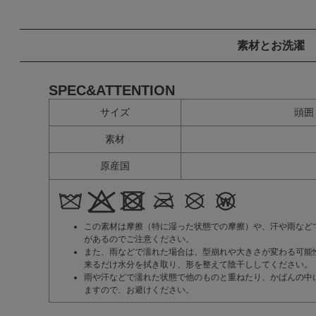
素材とお洗濯
SPEC&ATTENTION
サイズ
頭囲
素材
原産国
この素材は摩擦（特に湿った状態での摩擦）や、汗や雨など
があるのでご注意ください。
また、雨などで濡れた場合は、型崩れや大きさが変わる可能
来るだけ水分を拭き取り、形を整えて陰干ししてください。
雨や汗などで濡れた状態で他のものと重ねたり、かばんの中
ますので、お避けください。