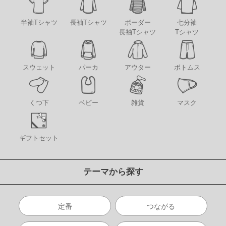
半袖Tシャツ
長袖Tシャツ
ボーダー
七分袖
長袖Tシャツ
Tシャツ
アウター
スウェット
パーカ
ボトムス
くつ下
ベビー
雑貨
マスク
ギフトセット
テーマから探す
定番
つながる