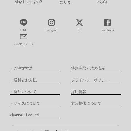
May I help you?
ぬりえ
パズル
LINE
Instagram
X
Facebook
メルマガジーヌ!
・
ご注文方法
特別商取引法の表示
・
送料とお支払
プライバシーポリシー
・
返品について
採用情報
・
サイズについて
衣装提供について
channel H co.,ltd.