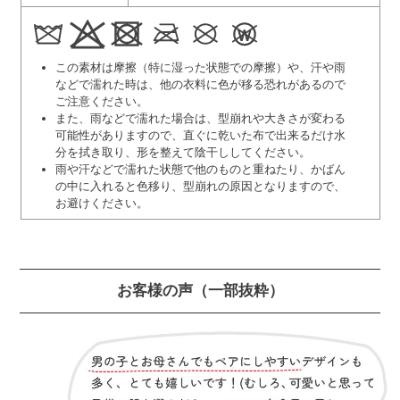
この素材は摩擦（特に湿った状態での摩擦）や、汗や雨
などで濡れた時は、他の衣料に色が移る恐れがあるので
ご注意ください。
また、雨などで濡れた場合は、型崩れや大きさが変わる
可能性がありますので、直ぐに乾いた布で出来るだけ水
分を拭き取り、形を整えて陰干ししてください。
雨や汗などで濡れた状態で他のものと重ねたり、かばん
の中に入れると色移り、型崩れの原因となりますので、
お避けください。
お客様の声
（一部抜粋）