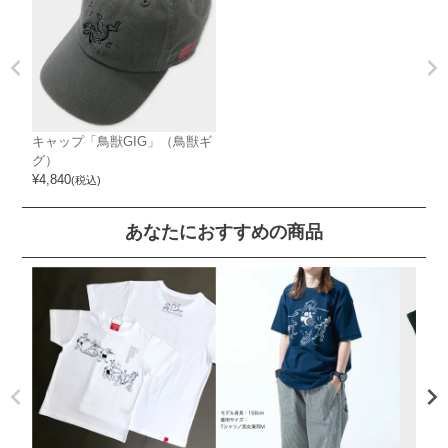
キャップ「鳥獣GIG」（鳥獣ギ
グ）
¥
4,840
(税込)
あなたにおすすめの商品