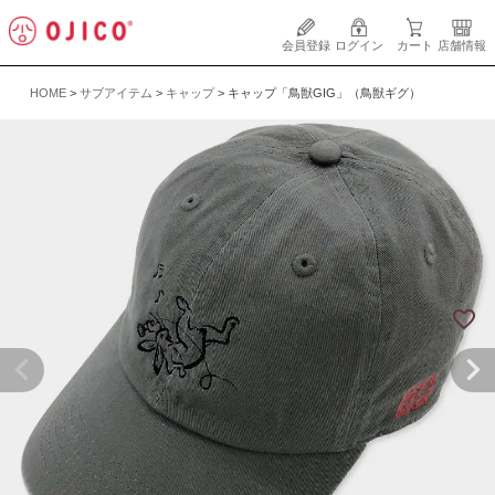
会員登録
ログイン
カート
店舗情報
HOME
サブアイテム
キャップ
キャップ「鳥獣GIG」（鳥獣ギグ）