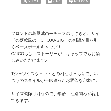
ツイート
シェア
LINEで送る
フロントの鳥獣戯画モチーフのうさぎと、サイ
ドの落款風の「CHOJU-GIG」の刺繍が目を引
くベースボールキャップ！

OJICOらしいストーリーが、キャップでもお楽
しみいただけます♪

Tシャツやスウェットとの相性ばっちりで、い
つものスタイルが一味違ったお洒落な印象に。

サイズ調節可能なので、年齢、性別問わず着用
できます。
