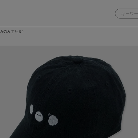
エナガのみずたま）