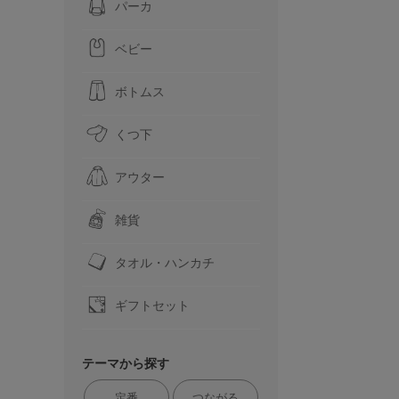
パーカ
ベビー
ボトムス
くつ下
アウター
雑貨
タオル・ハンカチ
ギフトセット
テーマから探す
定番
つながる