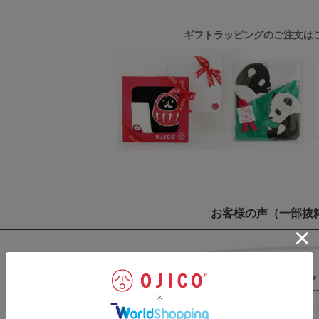
ギフトラッピングのご注文は
お客様の声
（一部抜