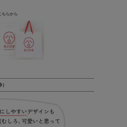
こちらから
粋）