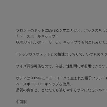
フロントのドットに隠れるシマエナガと、バックのちょ
くベースボールキャップ！

OJICOらしいストーリーが、キャップでもお楽しみいただ
Tシャツやスウェットとの相性ばっちりで、いつものスタ
サイズ調節可能なので、年齢、性別問わず着用できます。
ボディは2005年にニューヨークで生まれた帽子ブランドnew
ベースボールローキャップを使用。

品質の良さと、どなたでも被りやすくサマになるシルエッ