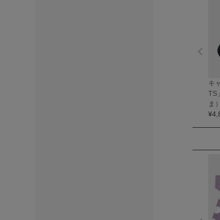
キャ
T
ま
¥
4,