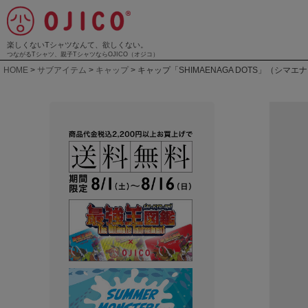
楽しくないTシャツなんて、欲しくない。
つながるTシャツ、親子TシャツならOJICO（オジコ）
HOME
サブアイテム
キャップ
キャップ「SHIMAENAGA DOTS」（シマ