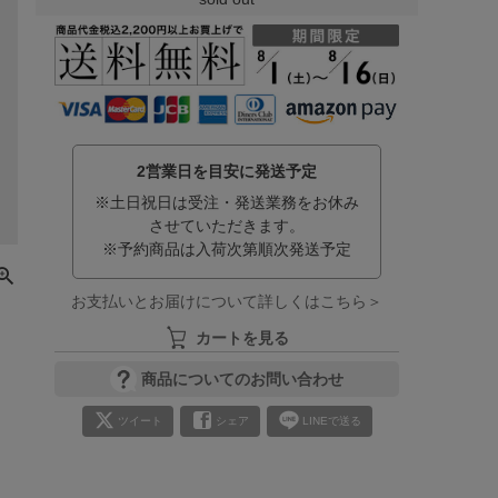
2営業日を目安に発送予定
※土日祝日は受注・発送業務をお休み
させていただきます。
※予約商品は入荷次第順次発送予定
お支払いとお届けについて詳しくはこちら＞
カートを見る
商品についてのお問い合わせ
ツイート
シェア
LINEで送る