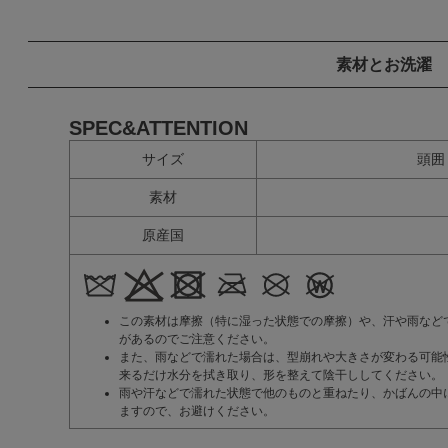
素材とお洗濯
SPEC&ATTENTION
サイズ
頭囲
素材
原産国
この素材は摩擦（特に湿った状態での摩擦）や、汗や雨など
があるのでご注意ください。
また、雨などで濡れた場合は、型崩れや大きさが変わる可能
来るだけ水分を拭き取り、形を整えて陰干ししてください。
雨や汗などで濡れた状態で他のものと重ねたり、かばんの中
ますので、お避けください。