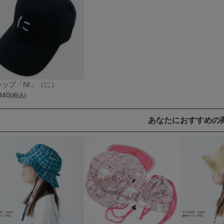
ャップ「NI」（に）
840
(税込)
あなたにおすすめの