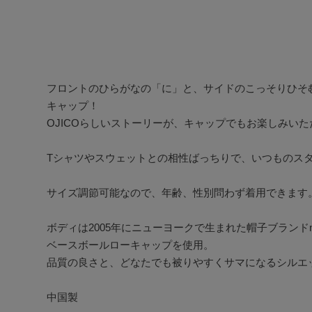
フロントのひらがなの「に」と、サイドのこっそりひそ
キャップ！

OJICOらしいストーリーが、キャップでもお楽しみいただ
Tシャツやスウェットとの相性ばっちりで、いつものスタ
サイズ調節可能なので、年齢、性別問わず着用できます。
ボディは2005年にニューヨークで生まれた帽子ブランドnew
ベースボールローキャップを使用。

品質の良さと、どなたでも被りやすくサマになるシルエッ