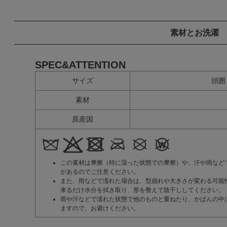
素材とお洗濯
SPEC&ATTENTION
サイズ
頭囲
素材
原産国
この素材は摩擦（特に湿った状態での摩擦）や、汗や雨など
があるのでご注意ください。
また、雨などで濡れた場合は、型崩れや大きさが変わる可能
来るだけ水分を拭き取り、形を整えて陰干ししてください。
雨や汗などで濡れた状態で他のものと重ねたり、かばんの中
ますので、お避けください。