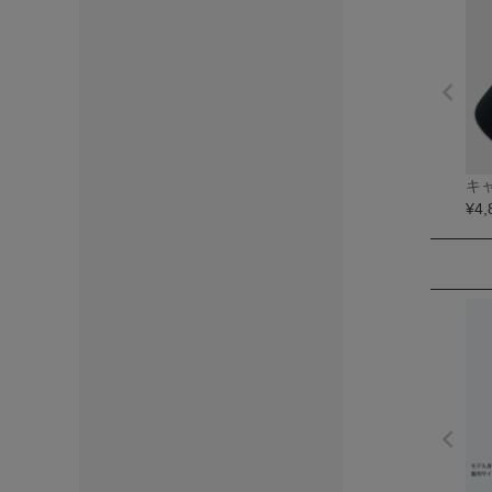
キ
¥
4,