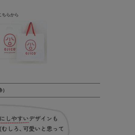
こちらから
粋）