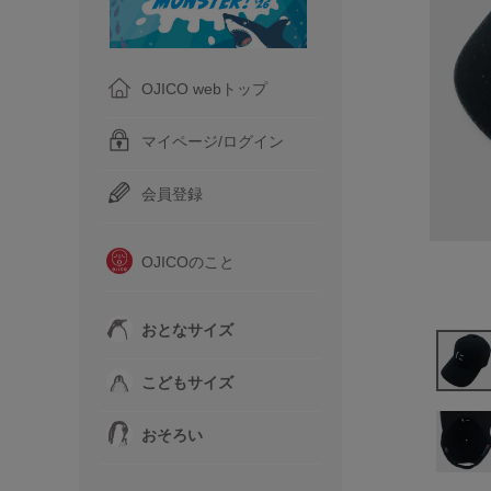
OJICO webトップ
マイページ/ログイン
会員登録
OJICOのこと
おとなサイズ
こどもサイズ
おそろい