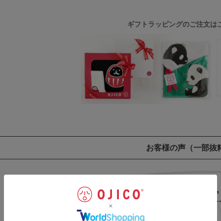
ギフトラッピングのご注文は
お客様の声
（一部抜