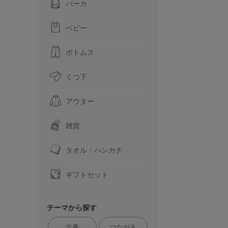
パーカ
ベビー
ボトムス
くつ下
アウター
雑貨
タオル・ハンカチ
ギフトセット
テーマから探す
定番
つながる