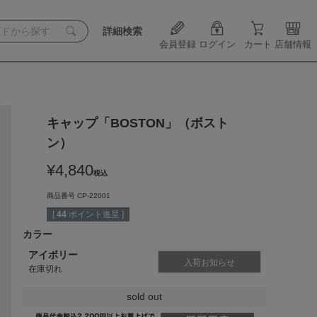
詳細検索
会員登録
ログイン
カート
店舗情報
キャップ「BOSTON」（ボスト
ン）
¥
4,840
税込
商品番号
CP-22001
[
44
ポイント進呈 ]
カラー
アイボリー
入荷お知らせ
在庫切れ
sold out