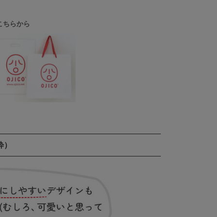
こちらから
粋）