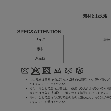
素材とお洗濯
SPEC&ATTENTION
サイズ
頭囲
素材
原産国
この素材は摩擦（特に湿った状態での摩擦）や、汗や雨など
があるのでご注意ください。
また、雨などで濡れた場合は、型崩れや大きさが変わる可能
来るだけ水分を拭き取り、形を整えて陰干ししてください。
雨や汗などで濡れた状態で他のものと重ねたり、かばんの中
ますので、お避けください。