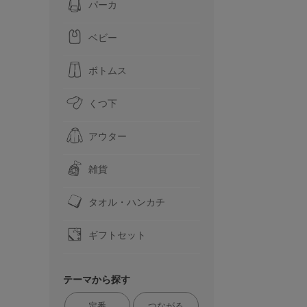
パーカ
ベビー
ボトムス
くつ下
アウター
雑貨
タオル・ハンカチ
ギフトセット
テーマから探す
定番
つながる