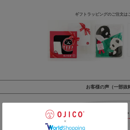
ギフトラッピングのご注文は
お客様の声
（一部抜