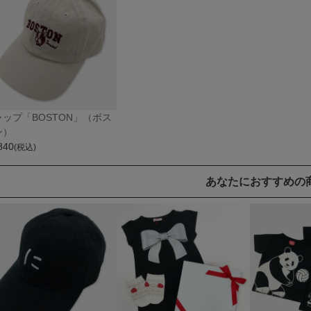
ャップ「BOSTON」（ボス
ン）
840
(税込)
あなたにおすすめの