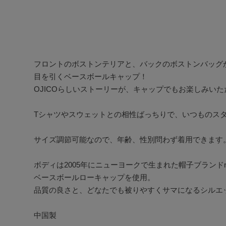
フロントのボストンテリアと、バックのボストンバッグ
目を引くベースボールキャップ！

OJICOらしいストーリーが、キャップでもお楽しみいただ
Tシャツやスウェットとの相性ばっちりで、いつものスタ
サイズ調節可能なので、年齢、性別問わず着用できます。
ボディは2005年にニューヨークで生まれた帽子ブランドnew
ベースボールローキャップを使用。

品質の良さと、どなたでも被りやすくサマになるシルエッ