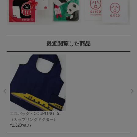
最近閲覧した商品
エコバッグ・COUPLING Dr.
（カップリングドクター）
¥
1,320
(税込)