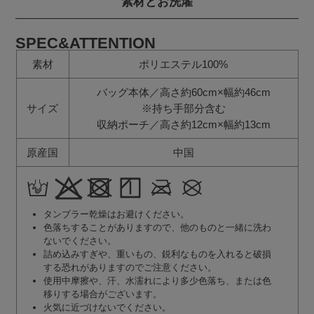
素材とお洗濯
SPEC&ATTENTION
素材
ポリエステル100%
バッグ本体／高さ約60cm×幅約46cm
サイズ
※持ち手部分含む
収納ポーチ／高さ約12cm×幅約13cm
原産国
中国
タンブラー乾燥はお避けください。
色落ちすることがありますので、他のものと一緒に洗わ
ないでください。
詰め込みすぎや、重いもの、鋭利なものを入れると破損
する恐れがありますのでご注意ください。
使用中摩擦や、汗、水濡れにより多少色落ち、または色
移りする場合がございます。
火気に近づけないでください。