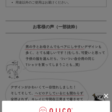
用途以外のご使用はお避けください。
お客様の声
（一部抜粋）