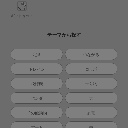
ギフトセット
テーマから探す
定番
つながる
トレイン
コラボ
飛行機
乗り物
パンダ
犬
その他動物
恐竜
アート
虫