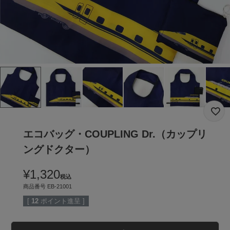
エコバッグ・COUPLING Dr.（カップリ
ングドクター）
¥
1,320
税込
商品番号
EB-21001
[
12
ポイント進呈 ]