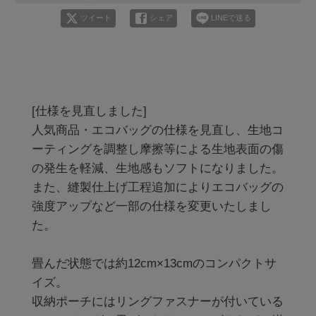
ツイート
シェア
LINEで送る
[仕様を見直しました]

人気商品・エコバッグの仕様を見直し、生地コ
ーティングを調整し摩擦等による生地表面の傷
の発生を軽減、生地感もソフトになりました。

また、縫製仕上げ工程追加によりエコバッグの
強度アップなど一部の仕様を変更いたしまし
た。

畳んだ状態では約12cm×13cmのコンパクトサ
イズ。

収納ポーチにはリングファスナーが付いている