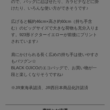
ので、バッグに忍ばせたり、カラビナなどに掛
けたり、いろんな使い方ができそうです♪

広げると幅約46cm×高さ約60cm（持ち手含
む）のビッグサイズで大きな荷物も充分入りま
す。923形ドクターイエローが前後にプリント
されています♪

肩にかけられる長く広めの持ち手は使いやすさ
もバツグン☆

BLACK OJICOのエコバッグで、お買い物が一
段と楽しくなりそうですね♪

※JR東海承認済、JR西日本商品化許諾済