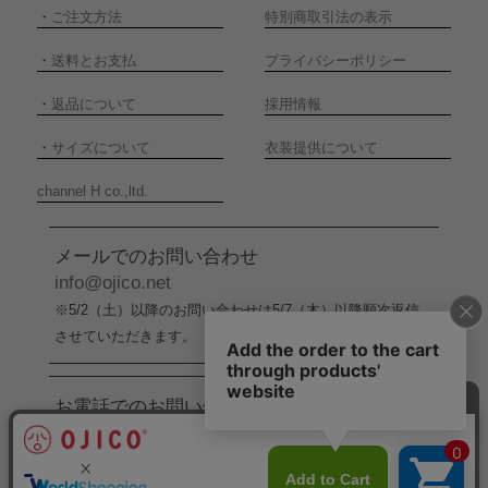
・
ご注文方法
特別商取引法の表示
・
送料とお支払
プライバシーポリシー
・
返品について
採用情報
・
サイズについて
衣装提供について
channel H co.,ltd.
メールでのお問い合わせ
info@ojico.net
※5/2（土）以降のお問い合わせは5/7（木）以降順次返信
させていただきます。
お電話でのお問い合わせ
076-246-5050
（平日11:00-17:00）
※5/2（土）から5/6（水）までの間はお電話でのお問い合
わせ受付をお休みさせていただきます。