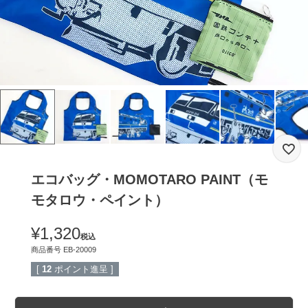
エコバッグ・MOMOTARO PAINT（モ
モタロウ・ペイント）
¥
1,320
税込
商品番号
EB-20009
[
12
ポイント進呈 ]