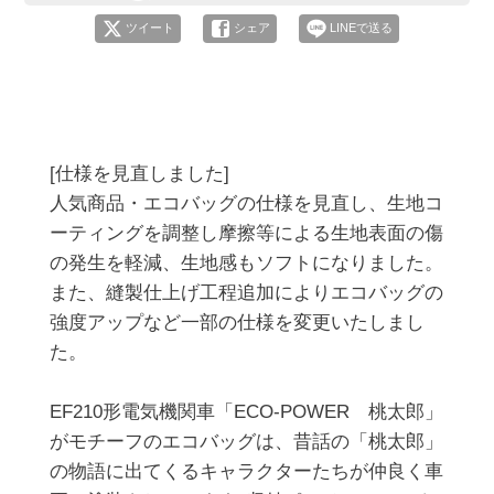
ツイート
シェア
LINEで送る
[仕様を見直しました]

人気商品・エコバッグの仕様を見直し、生地コ
ーティングを調整し摩擦等による生地表面の傷
の発生を軽減、生地感もソフトになりました。

また、縫製仕上げ工程追加によりエコバッグの
強度アップなど一部の仕様を変更いたしまし
た。

EF210形電気機関車「ECO-POWER　桃太郎」
がモチーフのエコバッグは、昔話の「桃太郎」
の物語に出てくるキャラクターたちが仲良く車