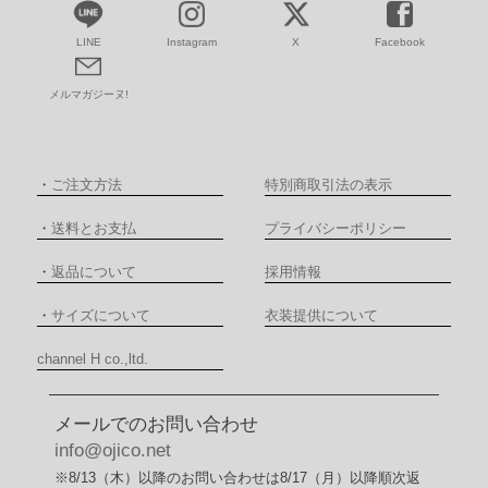
LINE
Instagram
X
Facebook
メルマガジーヌ!
・
ご注文方法
特別商取引法の表示
・
送料とお支払
プライバシーポリシー
・
返品について
採用情報
・
サイズについて
衣装提供について
channel H co.,ltd.
メールでのお問い合わせ
info@ojico.net
※8/13（木）以降のお問い合わせは8/17（月）以降順次返