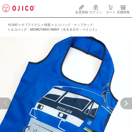
会員登録
ログイン
カート
店舗情報
HOME
サブアイテム
雑貨
エコバッグ・ナップサック
エコバッグ・MOMOTARO PAINT（モモタロウ・ペイント）