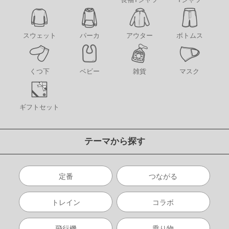
アウター
スウェット
パーカ
ボトムス
くつ下
ベビー
雑貨
マスク
ギフトセット
テーマから探す
定番
つながる
トレイン
コラボ
飛行機
乗り物