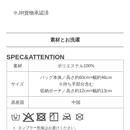
※JR貨物承認済
素材とお洗濯
SPEC&ATTENTION
素材
ポリエステル100%
バッグ本体／高さ約60cm×幅約46cm
サイズ
※持ち手部分含む
収納ポーチ／高さ約12cm×幅約13cm
原産国
中国
タンブラー乾燥はお避けください。