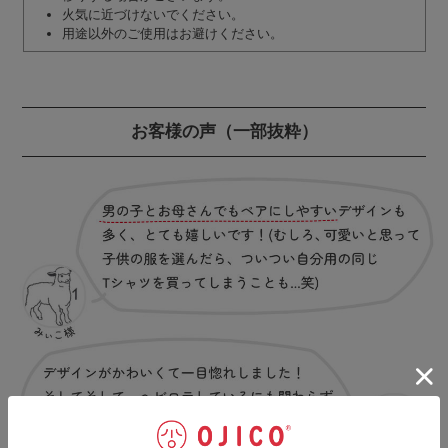
火気に近づけないでください。
用途以外のご使用はお避けください。
お客様の声
（一部抜粋）