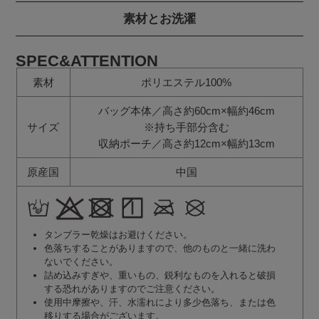
素材とお洗濯
SPEC&ATTENTION
素材
ポリエステル100%
バッグ本体／高さ約60cm×幅約46cm
サイズ
※持ち手部分含む
収納ポーチ／高さ約12cm×幅約13cm
原産国
中国
タンブラー乾燥はお避けください。
色落ちすることがありますので、他のものと一緒に洗わ
ないでください。
詰め込みすぎや、重いもの、鋭利なものを入れると破損
する恐れがありますのでご注意ください。
使用中摩擦や、汗、水濡れにより多少色落ち、または色
移りする場合がございます。