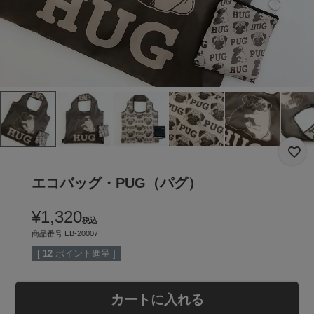
エコバッグ・PUG（パグ）
¥
1,320
税込
商品番号
EB-20007
[
12
ポイント進呈 ]
カートに入れる