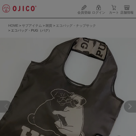
会員登録
ログイン
カート
店舗情報
HOME
サブアイテム
雑貨
エコバッグ・ナップサック
エコバッグ・PUG（パグ）