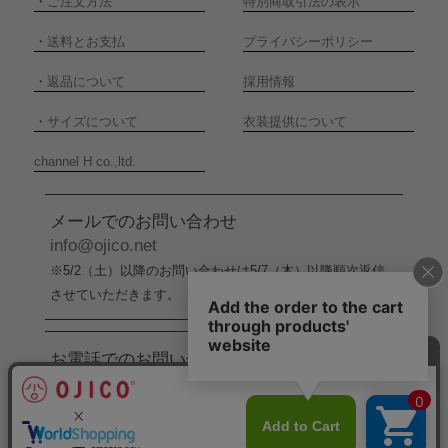
・
ご注文方法
特別商取引法の表示
・
送料とお支払
プライバシーポリシー
・
返品について
採用情報
・
サイズについて
衣装提供について
channel H co.,ltd.
メールでのお問い合わせ
info@ojico.net
※5/2（土）以降のお問い合わせは5/7（木）以降順次返信
させていただきます。
お電話でのお問い合わせ
076-246-5050
（平日11:00-17:00）
※5/2（土）から5/6（水）までの間はお電話でのお問い合
わせ受付をお休みさせていただきます。