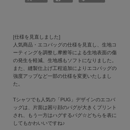
[仕様を見直しました]

人気商品・エコバッグの仕様を見直し、生地コ
ーティングを調整し摩擦等による生地表面の傷
の発生を軽減、生地感もソフトになりました。

また、縫製仕上げ工程追加によりエコバッグの
強度アップなど一部の仕様を変更いたしまし
た。

Tシャツでも人気の「PUG」デザインのエコバ
ッグは、片面は困り顔のパグが大きくプリント
され、もう一方はハグするパグ☆どちらを表に
してもかわいいですね♪
