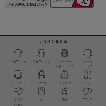
デザインを見る
半袖Tシャツ
長袖Tシャツ
ボーダー
七分袖
長袖Tシャツ
Tシャツ
アウター
スウェット
パーカ
ボトムス
くつ下
ベビー
雑貨
マスク