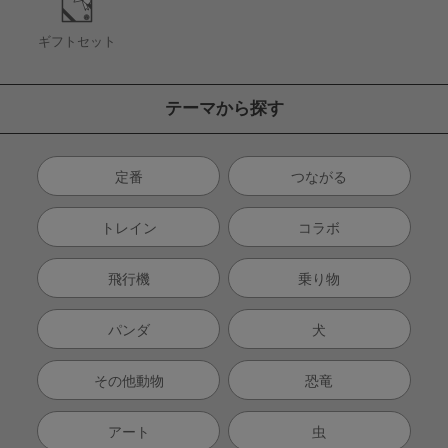
ギフトセット
テーマから探す
定番
つながる
トレイン
コラボ
飛行機
乗り物
パンダ
犬
その他動物
恐竜
アート
虫