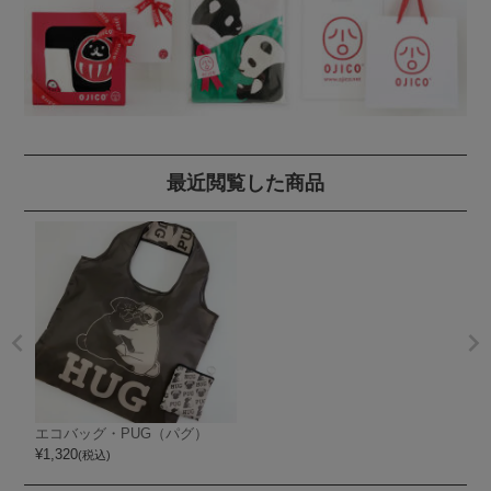
最近閲覧した商品
エコバッグ・PUG（パグ）
¥
1,320
(税込)