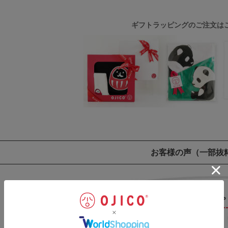
ギフトラッピングのご注文は
お客様の声
（一部抜