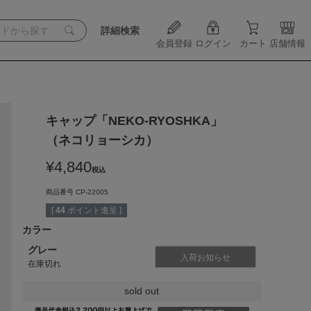
詳細検索
会員登録
ログイン
カート
店舗情報
キャップ「NEKO-RYOSHKA」
（ネコリョーシカ）
¥
4,840
税込
商品番号
CP-22005
[
44
ポイント進呈 ]
カラー
グレー
入荷お知らせ
在庫切れ
sold out