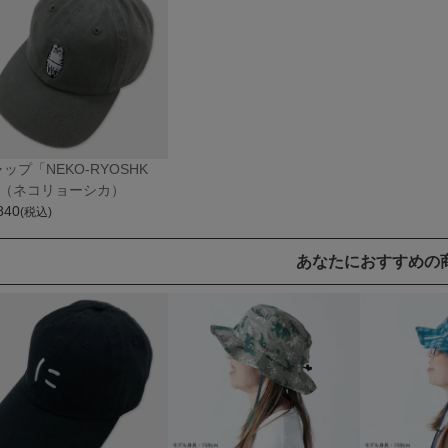
ップ「NEKO-RYOSHK
」（ネコリョーシカ）
840
(税込)
あなたにおすすめの