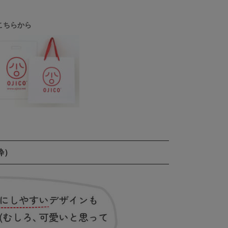
こちらから
粋）