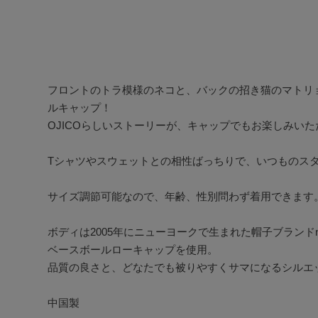
フロントのトラ模様のネコと、バックの招き猫のマトリ
ルキャップ！

OJICOらしいストーリーが、キャップでもお楽しみいただ
Tシャツやスウェットとの相性ばっちりで、いつものスタ
サイズ調節可能なので、年齢、性別問わず着用できます。
ボディは2005年にニューヨークで生まれた帽子ブランドnew
ベースボールローキャップを使用。

品質の良さと、どなたでも被りやすくサマになるシルエッ