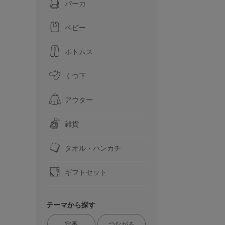
パーカ
ベビー
ボトムス
くつ下
アウター
雑貨
タオル・ハンカチ
ギフトセット
テーマから探す
定番
つながる