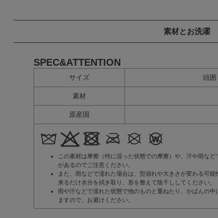
素材とお洗濯
SPEC&ATTENTION
サイズ
頭囲
素材
原産国
この素材は摩擦（特に湿った状態での摩擦）や、汗や雨など
があるのでご注意ください。
また、雨などで濡れた場合は、型崩れや大きさが変わる可能
来るだけ水分を拭き取り、形を整えて陰干ししてください。
雨や汗などで濡れた状態で他のものと重ねたり、かばんの中
ますので、お避けください。