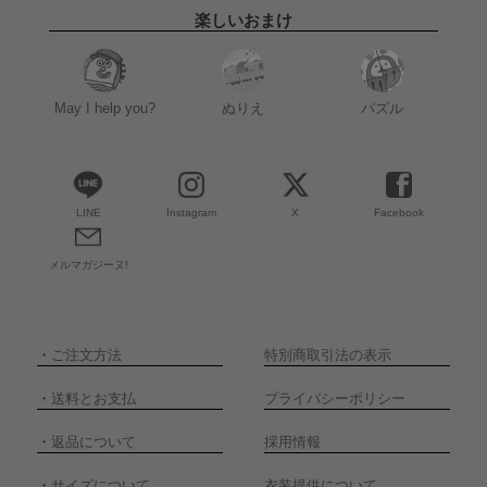
楽しいおまけ
May I help you?
ぬりえ
パズル
LINE
Instagram
X
Facebook
メルマガジーヌ!
・
ご注文方法
特別商取引法の表示
・
送料とお支払
プライバシーポリシー
・
返品について
採用情報
・
サイズについて
衣装提供について