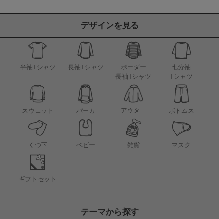
デザインを見る
半袖Tシャツ
長袖Tシャツ
ボーダー
七分袖
長袖Tシャツ
Tシャツ
アウター
スウェット
パーカ
ボトムス
くつ下
ベビー
雑貨
マスク
ギフトセット
テーマから探す