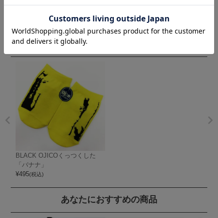
最近閲覧した商品
BLACK OJICOくっつくした
「バナナ」
¥
495
(税込)
あなたにおすすめの商品