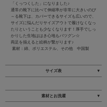
「くっつくした」になりました♪

通常の靴下に比べて伸縮率が非常に大きいのび
～る靴下は、カバーできるサイズも広いので、
サイズに悩んだりサイズアウトで履けなくなっ
たりということも少なくなります！厚手でしっ
かりした生地ははき心地もバツグン☆

両足を揃えると絵柄が繋がります♪

 素材：綿、ポリエステル、その他　中国製
サイズ表
素材とお洗濯