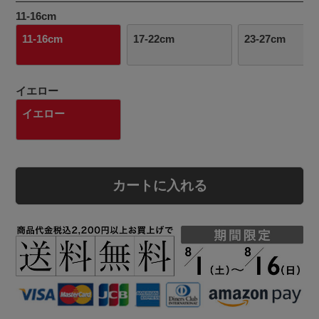
11-16cm
11-16cm
17-22cm
23-27cm
イエロー
イエロー
カートに入れる