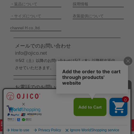
・
返品について
採用情報
・
サイズについて
衣装提供について
channel H co.,ltd.
メールでのお問い合わせ
info@ojico.net
※5/2（土）以降のお問い合わせは5/7（木）以降順次返信
させていただきます。
お電話でのお問い合わせ
076-246-5050
（平日11:00-17:00）
※5/2（土）から5/6（水）までの間はお電話でのお問い合
わせ受付をお休みさせていただきます。