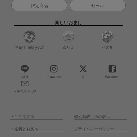
限定商品
セール
楽しいおまけ
May I help you?
ぬりえ
パズル
LINE
Instagram
X
Facebook
メルマガジーヌ!
・
ご注文方法
特別商取引法の表示
・
送料とお支払
プライバシーポリシー