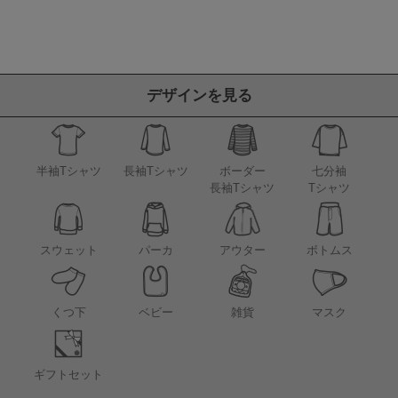
デザインを見る
半袖Tシャツ
長袖Tシャツ
ボーダー
七分袖
長袖Tシャツ
Tシャツ
アウター
スウェット
パーカ
ボトムス
くつ下
ベビー
雑貨
マスク
ギフトセット