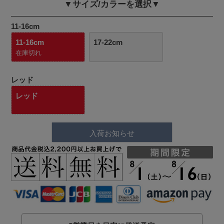
▼サイズ/カラーを選択▼
11-16cm
11-16cm
17-22cm
在庫切れ
レッド
レッド
入荷お知らせ