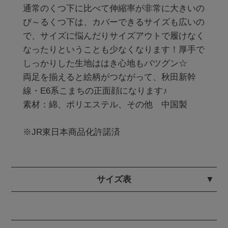
通常のくつ下に比べて伸縮率が非常に大きいの
び～るくつ下は、カバーできるサイズも広いの
で、サイズに悩んだりサイズアウトで履けなく
なったりということも少なくなります！厚手で
しっかりした生地ははき心地もバツグン☆

両足を揃えると絵柄がつながって、秋田新幹
線・E6系こまちの正面顔になります♪ 

素材：綿、ポリエステル、その他　中国製

※JR東日本商品化許諾済
サイズ表