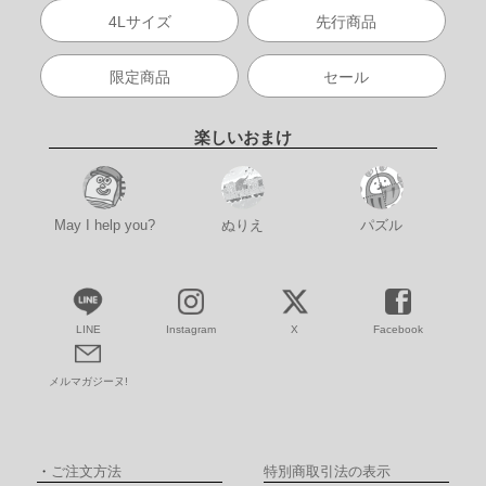
4Lサイズ
先行商品
限定商品
セール
楽しいおまけ
May I help you?
ぬりえ
パズル
LINE
Instagram
X
Facebook
メルマガジーヌ!
・
ご注文方法
特別商取引法の表示