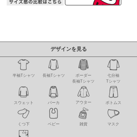
デザインを見る
半袖Tシャツ
長袖Tシャツ
ボーダー
七分袖
長袖Tシャツ
Tシャツ
アウター
スウェット
パーカ
ボトムス
くつ下
ベビー
雑貨
マスク