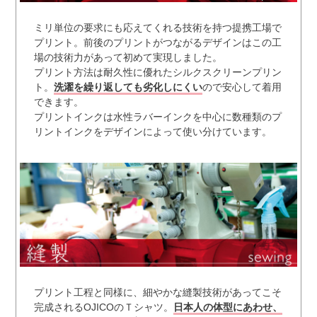
ミリ単位の要求にも応えてくれる技術を持つ提携工場で
プリント。前後のプリントがつながるデザインはこの工
場の技術力があって初めて実現しました。
プリント方法は耐久性に優れたシルクスクリーンプリン
ト。
洗濯を繰り返しても劣化しにくい
ので安心して着用
できます。
プリントインクは水性ラバーインクを中心に数種類のプ
リントインクをデザインによって使い分けています。
プリント工程と同様に、細やかな縫製技術があってこそ
完成されるOJICOのＴシャツ。
日本人の体型にあわせ、