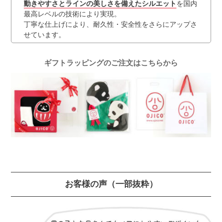
動きやすさとラインの美しさを備えたシルエット
を国内
最高レベルの技術により実現。
丁寧な仕上げにより、耐久性・安全性をさらにアップさ
せています。
ギフトラッピングのご注文はこちらから
お客様の声
（一部抜粋）