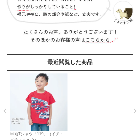
最近閲覧した商品
半袖Tシャツ「119」（イチ・
イチ・キュウ）