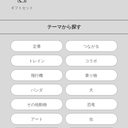
ギフトセット
テーマから探す
定番
つながる
トレイン
コラボ
飛行機
乗り物
パンダ
犬
その他動物
恐竜
アート
虫