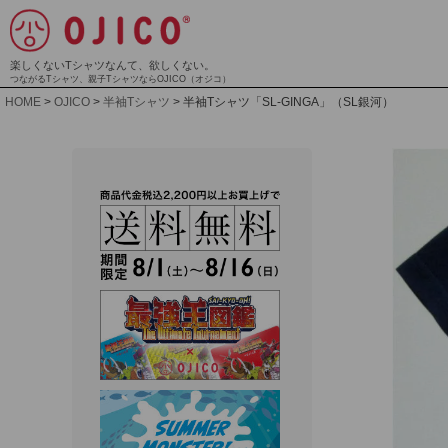
楽しくないTシャツなんて、欲しくない。
つながるTシャツ、親子TシャツならOJICO（オジコ）
HOME
OJICO
半袖Tシャツ
半袖Tシャツ「SL-GINGA」（SL銀河）