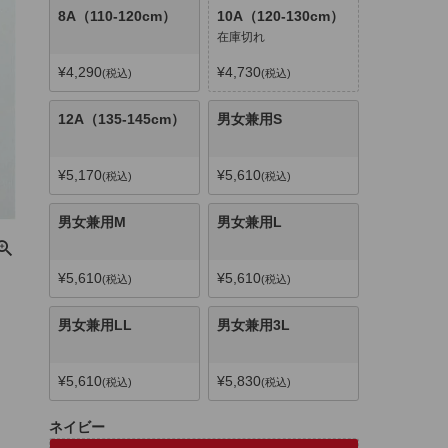
8A（110-120cm）
10A（120-130cm）
在庫切れ
¥
4,290
¥
4,730
税込
税込
12A（135-145cm）
男女兼用S
¥
5,170
¥
5,610
税込
税込
男女兼用M
男女兼用L
¥
5,610
¥
5,610
税込
税込
男女兼用LL
男女兼用3L
¥
5,610
¥
5,830
税込
税込
ネイビー