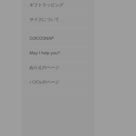
ギフトラッピング
サイズについて
OJICOSNAP
May I help you?
ぬりえのページ
パズルのページ