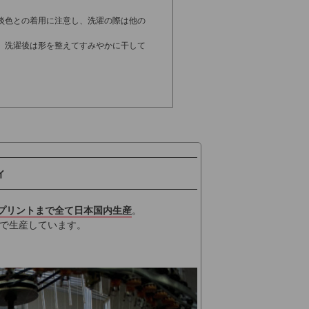
淡色との着用に注意し、洗濯の際は他の
。洗濯後は形を整えてすみやかに干して
ィ
プリントまで全て日本国内生産
。
で生産しています。