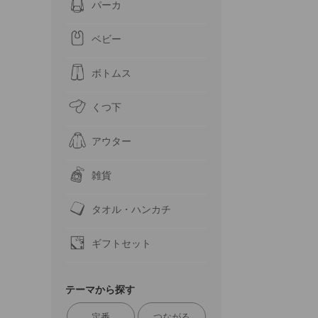
パーカ
ベビー
ボトムス
くつ下
アウター
雑貨
タオル・ハンカチ
ギフトセット
テーマから探す
定番
つながる