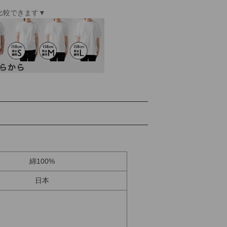
比較できます▼
綿100%
日本
。