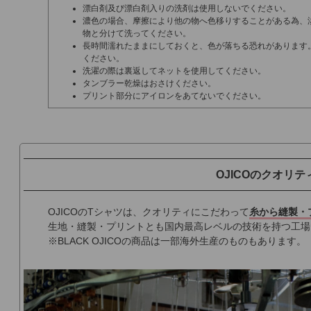
漂白剤及び漂白剤入りの洗剤は使用しないでください。
濃色の場合、摩擦により他の物へ色移りすることがある為、
物と分けて洗ってください。
長時間濡れたままにしておくと、色が落ちる恐れがあります
ください。
洗濯の際は裏返してネットを使用してください。
タンブラー乾燥はおさけください。
プリント部分にアイロンをあてないでください。
OJICOのクオリテ
OJICOのTシャツは、クオリティにこだわって
糸から縫製・
生地・縫製・プリントとも国内最高レベルの技術を持つ工場
※BLACK OJICOの商品は一部海外生産のものもあります。