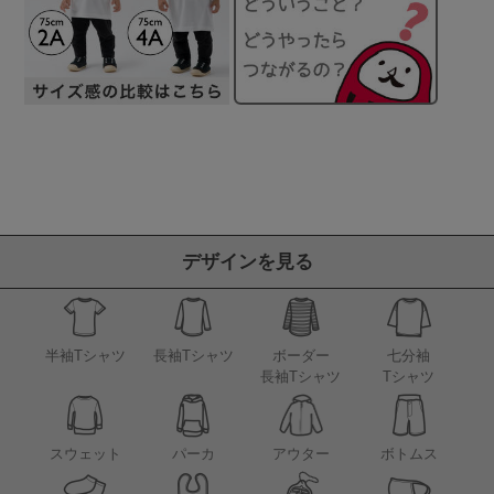
デザインを見る
半袖Tシャツ
長袖Tシャツ
ボーダー
七分袖
長袖Tシャツ
Tシャツ
アウター
スウェット
パーカ
ボトムス