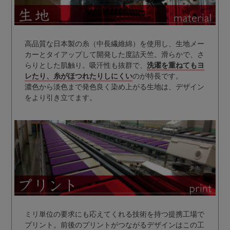
高品質な日本製の糸（中長繊維綿）を使用し、生地メー
カーとタイアップして開発した度詰天竺。滑らかで、さ
らりとした肌触り。吸汗性も抜群で、
洗濯を重ねてもヨ
レたり、糸がほつれたりしにくい
のが特長です。
濃色から淡色まで発色良く染め上がる生地は、デザイン
をより引き立てます。
ミリ単位の要求にも応えてくれる技術を持つ提携工場で
プリント。前後のプリントがつながるデザインはこの工