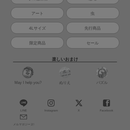
アート
虫
4Lサイズ
先行商品
限定商品
セール
楽しいおまけ
May I help you?
ぬりえ
パズル
LINE
Instagram
X
Facebook
メルマガジーヌ!