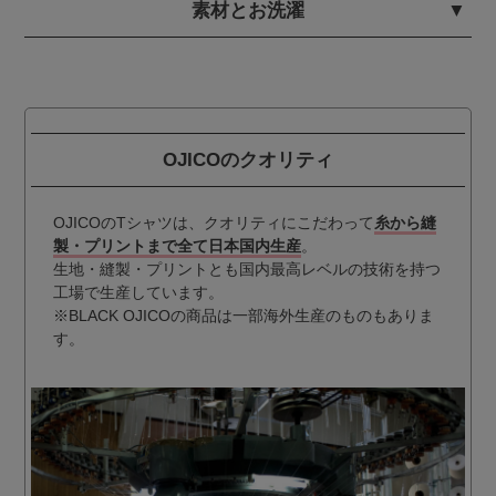
素材とお洗濯
OJICOのクオリティ
OJICOのTシャツは、クオリティにこだわって
糸から縫
製・プリントまで全て日本国内生産
。
生地・縫製・プリントとも国内最高レベルの技術を持つ
工場で生産しています。
※BLACK OJICOの商品は一部海外生産のものもありま
す。