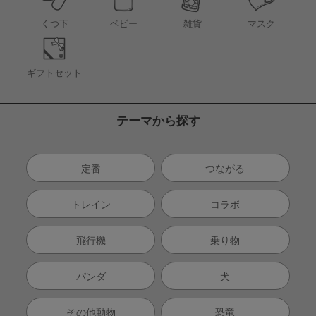
くつ下
ベビー
雑貨
マスク
ギフトセット
テーマから探す
定番
つながる
トレイン
コラボ
飛行機
乗り物
パンダ
犬
その他動物
恐竜