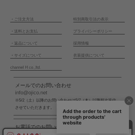
・
ご注文方法
特別商取引法の表示
・
送料とお支払
プライバシーポリシー
・
返品について
採用情報
・
サイズについて
衣装提供について
channel H co.,ltd.
メールでのお問い合わせ
info@ojico.net
※5/2（土）以降のお問い合わせは5/7（木）以降順次返信
させていただきます。
お電話でのお問い合わせ
076-246-5050
（平日11:00-17:00）