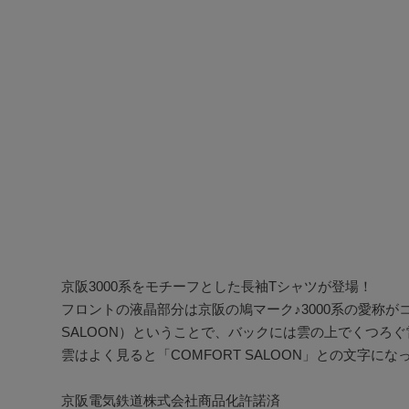
京阪3000系をモチーフとした長袖Tシャツが登場！

フロントの液晶部分は京阪の鳩マーク♪3000系の愛称がコ
SALOON）ということで、バックには雲の上でくつろぐ
雲はよく見ると「COMFORT SALOON」との文字にな
京阪電気鉄道株式会社商品化許諾済