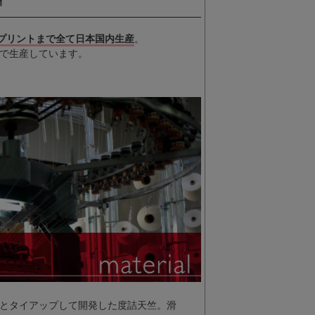
ィ
プリントまで全て日本国内生産
。
で生産しています。
とタイアップして開発した度詰天竺。滑