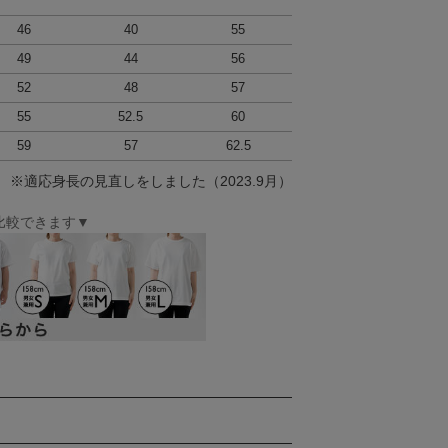
46
40
55
49
44
56
52
48
57
55
52.5
60
59
57
62.5
 ※適応身長の見直しをしました（2023.9月）
比較できます▼