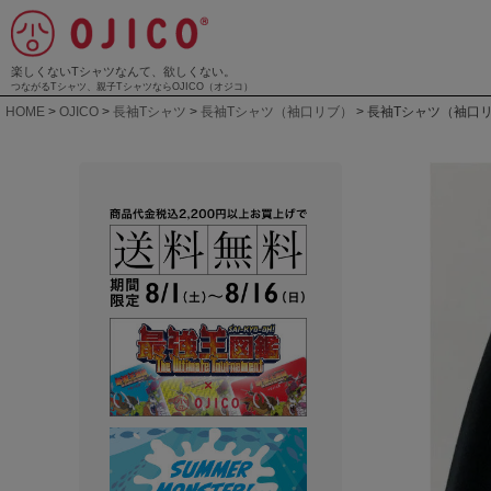
楽しくないTシャツなんて、欲しくない。
つながるTシャツ、親子TシャツならOJICO（オジコ）
HOME
OJICO
長袖Tシャツ
長袖Tシャツ（袖口リブ）
長袖Tシャツ（袖口リブ）