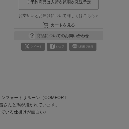
※予約商品は入荷次第順次発送予定
お支払いとお届けについて詳しくはこちら＞
カートを見る
商品についてのお問い合わせ
ツイート
シェア
LINEで送る
ンフォートサルーン（COMFORT 
雷さんと鳩が描かれています。

っている仕掛けが面白い♪
