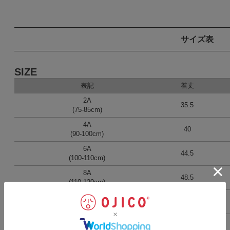
サイズ表
SIZE
表記
着丈
2A
35.5
(75-85cm)
4A
40
(90-100cm)
6A
44.5
(100-110cm)
8A
48.5
(110-120cm)
10A
52
(120-130cm)
12A
57