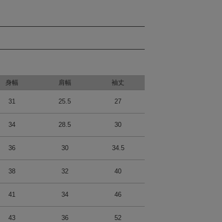
身幅
肩幅
袖丈
31
25.5
27
34
28.5
30
36
30
34.5
38
32
40
41
34
46
43
36
52