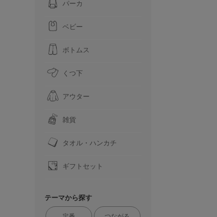
パーカ
ベビー
ボトムス
くつ下
アウター
雑貨
タオル・ハンカチ
ギフトセット
テーマから探す
定番
つながる