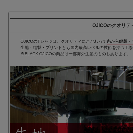
OJICOのクオリテ
OJICOのTシャツは、クオリティにこだわって
糸から縫製・
生地・縫製・プリントとも国内最高レベルの技術を持つ工場
※BLACK OJICOの商品は一部海外生産のものもあります。