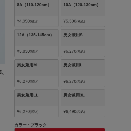
8A（110-120cm）
10A（120-130cm）
¥
4,950
¥
5,390
税込
税込
12A（135-145cm）
男女兼用S
¥
5,830
¥
6,270
税込
税込
男女兼用M
男女兼用L
¥
6,270
¥
6,270
税込
税込
男女兼用LL
男女兼用3L
¥
6,270
¥
6,490
税込
税込
カラー
ブラック