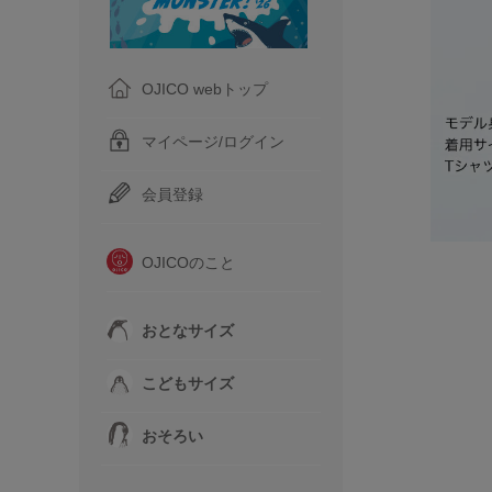
OJICO webトップ
マイページ/ログイン
会員登録
OJICOのこと
おとなサイズ
こどもサイズ
おそろい