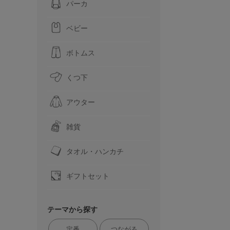
パーカ
ベビー
ボトムス
くつ下
アウター
雑貨
タオル・ハンカチ
ギフトセット
テーマから探す
定番
つながる