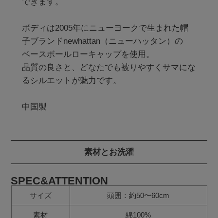
できます。

ボディは2005年にニューヨークで生まれた帽
子ブランドnewhattan（ニューハッタン）の

ベースボールローキャップを使用。

品質の良さと、どなたでも被りやすくサマにな
るシルエットが魅力です。

素材とお洗濯
SPEC&ATTENTION
サイズ
頭囲：約50〜60cm
素材
綿100%