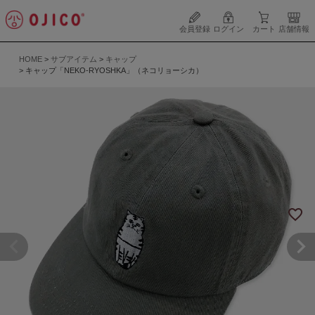
会員登録
ログイン
カート
店舗情報
HOME
サブアイテム
キャップ
キャップ「NEKO-RYOSHKA」（ネコリョーシカ）