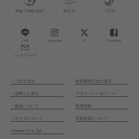
May I help you?
ぬりえ
パズル
LINE
Instagram
X
Facebook
メルマガジーヌ!
・
ご注文方法
特別商取引法の表示
・
送料とお支払
プライバシーポリシー
・
返品について
採用情報
・
サイズについて
衣装提供について
channel H co.,ltd.