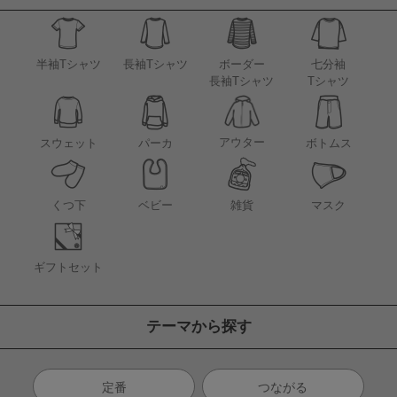
半袖Tシャツ
長袖Tシャツ
ボーダー
七分袖
長袖Tシャツ
Tシャツ
アウター
スウェット
パーカ
ボトムス
くつ下
ベビー
雑貨
マスク
ギフトセット
テーマから探す
定番
つながる