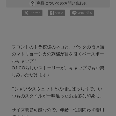
商品についてのお問い合わせ
ツイート
シェア
LINEで送る
フロントのトラ模様のネコと、バックの招き猫
のマトリョーシカの刺繍が目を引くベースボー
ルキャップ！

OJICOらしいストーリーが、キャップでもお楽
しみいただけます♪

Tシャツやスウェットとの相性ばっちりで、い
つものスタイルが一味違ったお洒落な印象に。

サイズ調節可能なので、年齢、性別問わず着用