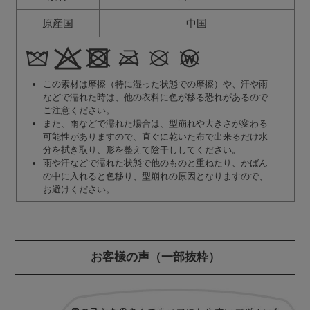
原産国
中国
この素材は摩擦（特に湿った状態での摩擦）や、汗や雨
などで濡れた時は、他の衣料に色が移る恐れがあるので
ご注意ください。
また、雨などで濡れた場合は、型崩れや大きさが変わる
可能性がありますので、直ぐに乾いた布で出来るだけ水
分を拭き取り、形を整えて陰干ししてください。
雨や汗などで濡れた状態で他のものと重ねたり、かばん
の中に入れると色移り、型崩れの原因となりますので、
お避けください。
お客様の声
（一部抜粋）