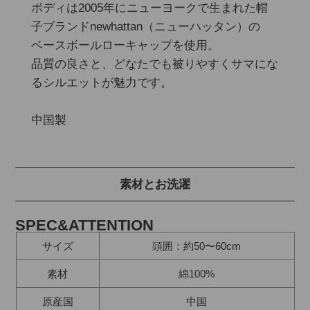
ボディは2005年にニューヨークで生まれた帽
子ブランドnewhattan（ニューハッタン）の

ベースボールローキャップを使用。

品質の良さと、どなたでも被りやすくサマにな
るシルエットが魅力です。

素材とお洗濯
SPEC&ATTENTION
サイズ
頭囲：約50〜60cm
素材
綿100%
原産国
中国