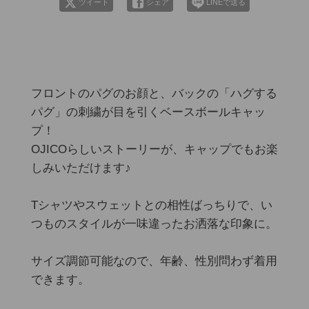
ツイート
シェア
LINEで送る
フロントのパグのお顔と、バックの「ハグする
パグ」の刺繍が目を引くベースボールキャッ
プ！

OJICOらしいストーリーが、キャップでもお楽
しみいただけます♪

Tシャツやスウェットとの相性ばっちりで、い
つものスタイルが一味違ったお洒落な印象に。

サイズ調節可能なので、年齢、性別問わず着用
できます。
