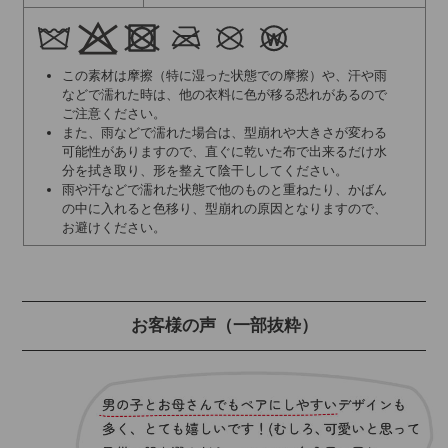
この素材は摩擦（特に湿った状態での摩擦）や、汗や雨
などで濡れた時は、他の衣料に色が移る恐れがあるので
ご注意ください。
また、雨などで濡れた場合は、型崩れや大きさが変わる
可能性がありますので、直ぐに乾いた布で出来るだけ水
分を拭き取り、形を整えて陰干ししてください。
雨や汗などで濡れた状態で他のものと重ねたり、かばん
の中に入れると色移り、型崩れの原因となりますので、
お避けください。
お客様の声
（一部抜粋）