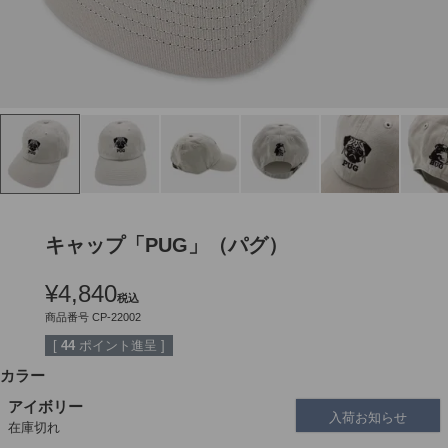
キャップ「PUG」（パグ）
¥
4,840
税込
商品番号
CP-22002
[
44
ポイント進呈 ]
カラー
アイボリー
入荷お知らせ
在庫切れ