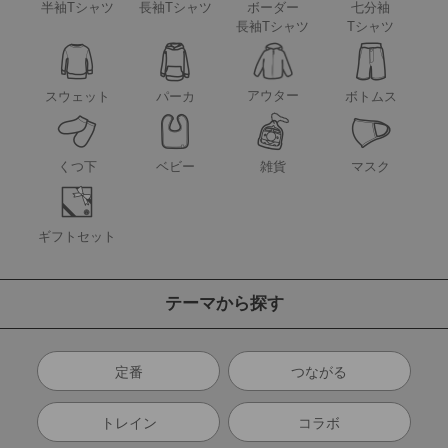
半袖Tシャツ
長袖Tシャツ
ボーダー
七分袖
長袖Tシャツ
Tシャツ
アウター
スウェット
パーカ
ボトムス
くつ下
ベビー
雑貨
マスク
ギフトセット
テーマから探す
定番
つながる
トレイン
コラボ