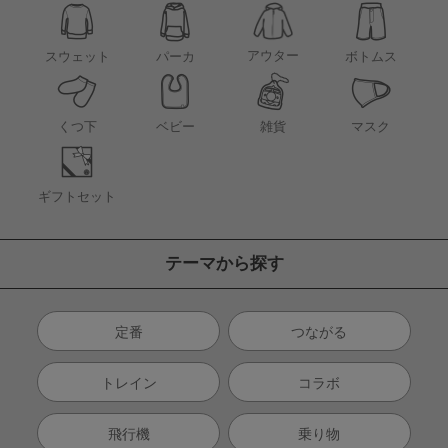
アウター
スウェット
パーカ
ボトムス
くつ下
ベビー
雑貨
マスク
ギフトセット
テーマから探す
定番
つながる
トレイン
コラボ
飛行機
乗り物