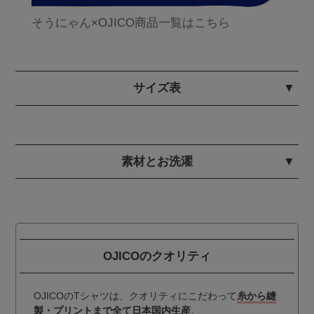
そうにゃん×OJICO商品一覧はこちら
サイズ表
素材とお洗濯
OJICOのクオリティ
OJICOのTシャツは、クオリティにこだわって
糸から縫
製・プリントまで全て日本国内生産
。