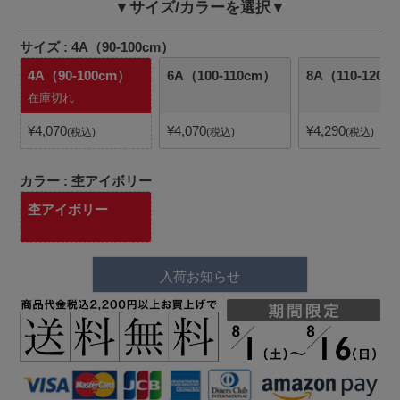
▼サイズ/カラーを選択▼
サイズ
4A（90-100cm）
4A（90-100cm）
6A（100-110cm）
8A（110-120c
在庫切れ
¥
4,070
¥
4,070
¥
4,290
税込
税込
税込
カラー
杢アイボリー
杢アイボリー
入荷お知らせ