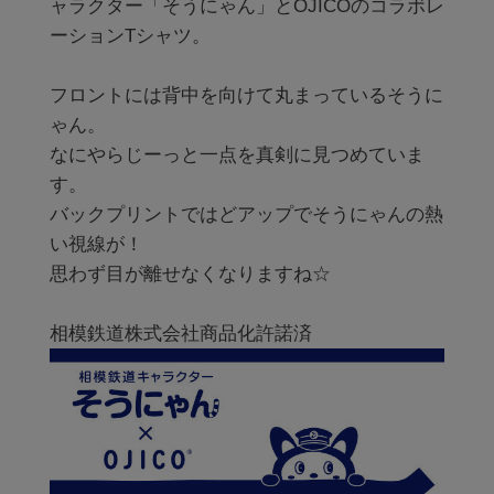
ャラクター「そうにゃん」とOJICOのコラボレ
ーションTシャツ。

フロントには背中を向けて丸まっているそうに
ゃん。

なにやらじーっと一点を真剣に見つめていま
す。

バックプリントではどアップでそうにゃんの熱
い視線が！

思わず目が離せなくなりますね☆
