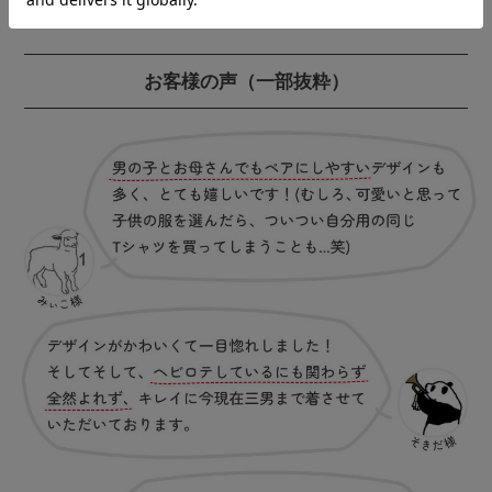
お客様の声
（一部抜粋）