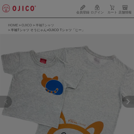
会員登録
ログイン
カート
店舗情報
HOME
OJICO
半袖Tシャツ
半袖Tシャツ そうにゃん×OJICO Tシャツ「じー」