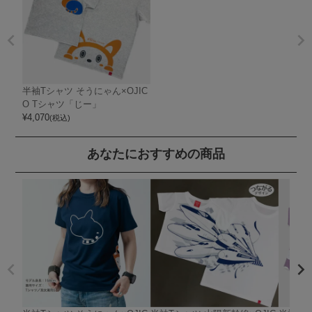
半袖Tシャツ そうにゃん×OJIC
O Tシャツ「じー」
¥
4,070
(税込)
あなたにおすすめの商品