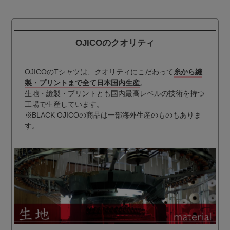
OJICOのクオリティ
OJICOのTシャツは、クオリティにこだわって
糸から縫
製・プリントまで全て日本国内生産
。
生地・縫製・プリントとも国内最高レベルの技術を持つ
工場で生産しています。
※BLACK OJICOの商品は一部海外生産のものもありま
す。