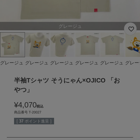
グレージュ
グレージュ
グレージュ
グレージュ
グレージュ
グレージュ
グレー
半袖Tシャツ そうにゃん×OJICO 「お
やつ」
¥
4,070
税込
商品番号
T-20027
[
37
ポイント進呈 ]