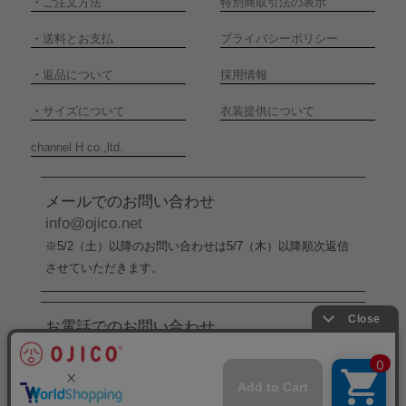
・
ご注文方法
特別商取引法の表示
・
送料とお支払
プライバシーポリシー
・
返品について
採用情報
・
サイズについて
衣装提供について
channel H co.,ltd.
メールでのお問い合わせ
info@ojico.net
※5/2（土）以降のお問い合わせは5/7（木）以降順次返信
させていただきます。
お電話でのお問い合わせ
076-246-5050
（平日11:00-17:00）
※5/2（土）から5/6（水）までの間はお電話でのお問い合
わせ受付をお休みさせていただきます。