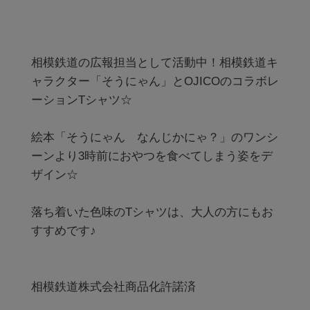
相模鉄道の広報担当として活動中！相模鉄道キ
ャラクター「そうにゃん」とOJICOのコラボレ
ーションTシャツ☆

絵本「そうにゃん　なんじかにゃ？」のワンシ
ーンより3時前におやつを食べてしまう姿をデ
ザイン☆

落ち着いた色味のTシャツは、大人の方にもお
すすめです♪

相模鉄道株式会社商品化許諾済
