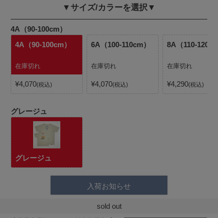
▼サイズ/カラーを選択▼
4A（90-100cm）
4A（90-100cm）
6A（100-110cm）
8A（110-120c
在庫切れ
在庫切れ
在庫切れ
¥
4,070
¥
4,070
¥
4,290
税込
税込
税込
グレージュ
グレージュ
入荷お知らせ
sold out