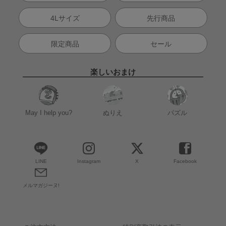
4Lサイズ
先行商品
限定商品
セール
楽しいおまけ
May I help you?
ぬりえ
パズル
LINE
Instagram
X
Facebook
メルマガジーヌ!