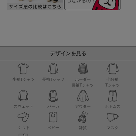
デザインを見る
半袖Tシャツ
長袖Tシャツ
ボーダー
七分袖
長袖Tシャツ
Tシャツ
アウター
スウェット
パーカ
ボトムス
くつ下
ベビー
雑貨
マスク