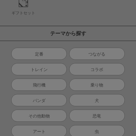
ギフトセット
テーマから探す
定番
つながる
トレイン
コラボ
飛行機
乗り物
パンダ
犬
その他動物
恐竜
アート
虫