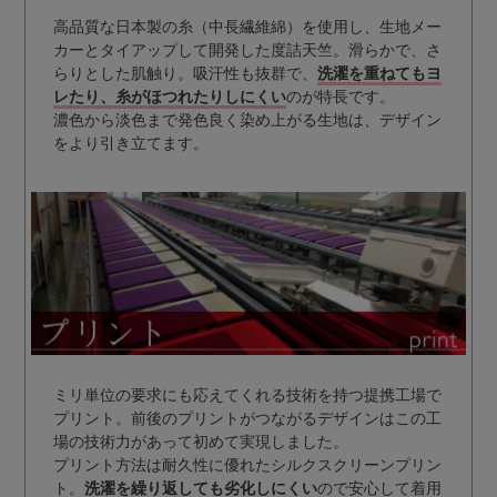
高品質な日本製の糸（中長繊維綿）を使用し、生地メー
カーとタイアップして開発した度詰天竺。滑らかで、さ
らりとした肌触り。吸汗性も抜群で、
洗濯を重ねてもヨ
レたり、糸がほつれたりしにくい
のが特長です。
濃色から淡色まで発色良く染め上がる生地は、デザイン
をより引き立てます。
ミリ単位の要求にも応えてくれる技術を持つ提携工場で
プリント。前後のプリントがつながるデザインはこの工
場の技術力があって初めて実現しました。
プリント方法は耐久性に優れたシルクスクリーンプリン
ト。
洗濯を繰り返しても劣化しにくい
ので安心して着用