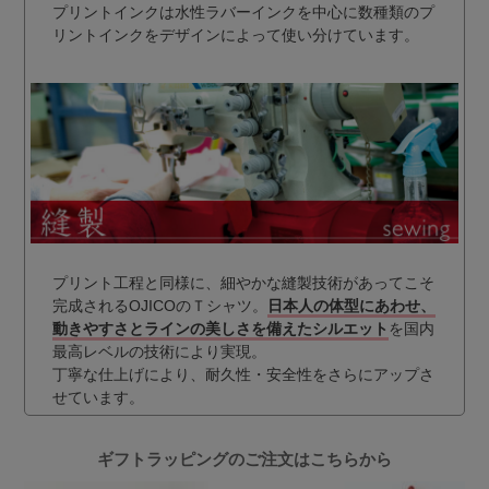
プリントインクは水性ラバーインクを中心に数種類のプ
リントインクをデザインによって使い分けています。
プリント工程と同様に、細やかな縫製技術があってこそ
完成されるOJICOのＴシャツ。
日本人の体型にあわせ、
動きやすさとラインの美しさを備えたシルエット
を国内
最高レベルの技術により実現。
丁寧な仕上げにより、耐久性・安全性をさらにアップさ
せています。
ギフトラッピングのご注文はこちらから