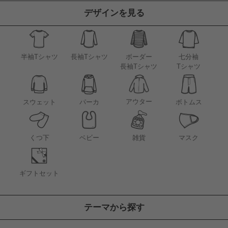
デザインを見る
半袖Tシャツ
長袖Tシャツ
ボーダー
七分袖
長袖Tシャツ
Tシャツ
アウター
スウェット
パーカ
ボトムス
くつ下
ベビー
雑貨
マスク
ギフトセット
テーマから探す