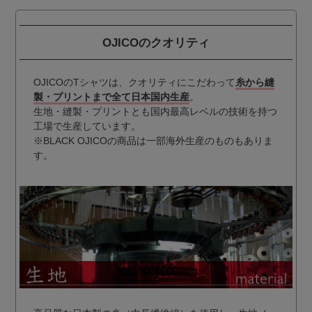
OJICOのクオリティ
OJICOのTシャツは、クオリティにこだわって
糸から縫
製・プリントまで全て日本国内生産
。
生地・縫製・プリントとも国内最高レベルの技術を持つ
工場で生産しています。
※BLACK OJICOの商品は一部海外生産のものもありま
す。