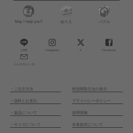
May I help you?
ぬりえ
パズル
LINE
Instagram
X
Facebook
メルマガジーヌ!
・
ご注文方法
特別商取引法の表示
・
送料とお支払
プライバシーポリシー
・
返品について
採用情報
・
サイズについて
衣装提供について