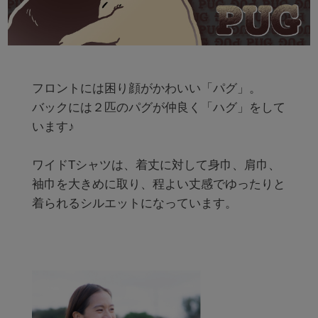
フロントには困り顔がかわいい「パグ」。

バックには２匹のパグが仲良く「ハグ」をして
います♪

ワイドTシャツは、着丈に対して身巾、肩巾、

袖巾を大きめに取り、程よい丈感でゆったりと

着られるシルエットになっています。
