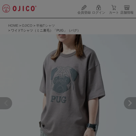
会員登録
ログイン
カート
店舗情報
HOME
OJICO
半袖Tシャツ
ワイドTシャツ（ミニ裏毛）「PUG」（パグ）