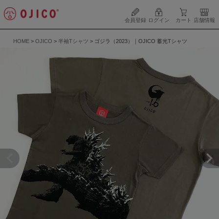
会員登録
ログイン
カート
店舗情報
HOME
OJICO
半袖Tシャツ
ゴジラ（2023）｜OJICO 蓄光Tシャツ