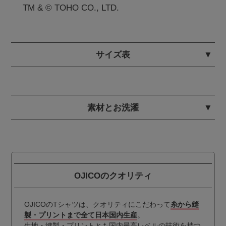
TM & © TOHO CO., LTD.
サイズ表
素材とお洗濯
OJICOのクオリティ
OJICOのTシャツは、クオリティにこだわって
糸から縫
製・プリントまで全て日本国内生産
。
生地・縫製・プリントとも国内最高レベルの技術を持つ