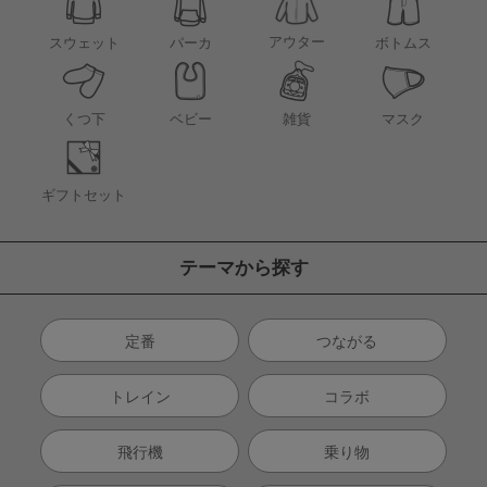
アウター
スウェット
パーカ
ボトムス
くつ下
ベビー
雑貨
マスク
ギフトセット
テーマから探す
定番
つながる
トレイン
コラボ
飛行機
乗り物