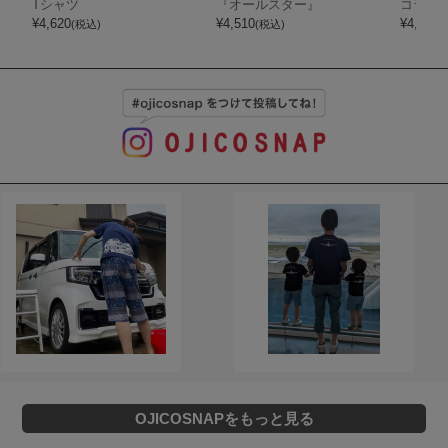
Tシャツ
『オールスター』
コラボ
¥
4,620
¥
4,510
¥
4,290
(税込)
(税込)
(
OJICOSNAPをもっと見る