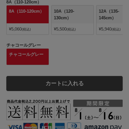
8A（110-120cm）
8A（110-120cm）
10A（120-
12A（135-
130cm）
145cm）
¥
5,060
¥
5,500
¥
5,940
税込
税込
税込
チャコールグレー
チャコールグレー
カートに入れる