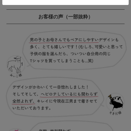
お客様の声
（一部抜粋）