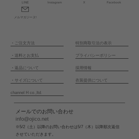
LINE
Instagram
X
Facebook
メルマガジーヌ!
・
ご注文方法
特別商取引法の表示
・
送料とお支払
プライバシーポリシー
・
返品について
採用情報
・
サイズについて
衣装提供について
channel H co.,ltd.
メールでのお問い合わせ
info@ojico.net
※5/2（土）以降のお問い合わせは5/7（木）以降順次返信
させていただきます。