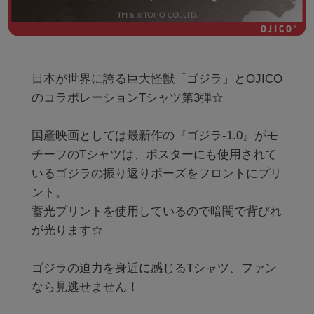
日本が世界に誇る巨大怪獣「ゴジラ」とOJICO
のコラボレーションTシャツ第3弾☆

国産映画としては最新作の『ゴジラ-1.0』がモ
チーフのTシャツは、ポスターにも使用されて
いるゴジラの振り返りポーズをフロントにプリ
ント。

蓄光プリントを使用しているので暗闇で背びれ
が光ります☆

ゴジラの迫力を身近に感じるTシャツ、ファン
なら見逃せません！
