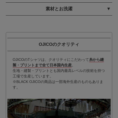
素材とお洗濯
OJICOのクオリティ
OJICOのTシャツは、クオリティにこだわって
糸から縫
製・プリントまで全て日本国内生産
。
生地・縫製・プリントとも国内最高レベルの技術を持つ
工場で生産しています。
※BLACK OJICOの商品は一部海外生産のものもありま
す。