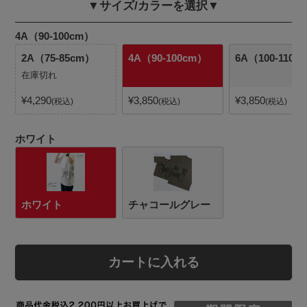
▼サイズ/カラーを選択▼
4A（90-100cm）
2A（75-85cm）
4A（90-100cm）
6A（100-110c
在庫切れ
¥
4,290
¥
3,850
¥
3,850
税込
税込
税込
ホワイト
ホワイト
チャコールグレー
カートに入れる