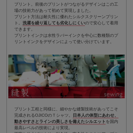
プリント。前後のプリントがつながるデザインはこの工
場の技術力があって初めて実現しました。
プリント方法は耐久性に優れたシルクスクリーンプリン
ト。
洗濯を繰り返しても劣化しにくい
ので安心して着用
できます。
プリントインクは水性ラバーインクを中心に数種類のプ
リントインクをデザインによって使い分けています。
プリント工程と同様に、細やかな縫製技術があってこそ
完成されるOJICOのＴシャツ。
日本人の体型にあわせ、
動きやすさとラインの美しさを備えたシルエット
を国内
最高レベルの技術により実現。