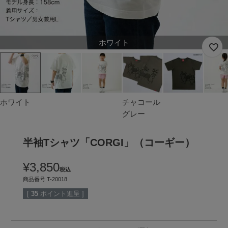
ホワイト
ホワイト
チャコール
グレー
半袖Tシャツ「CORGI」（コーギー）
¥
3,850
税込
商品番号
T-20018
[
35
ポイント進呈 ]