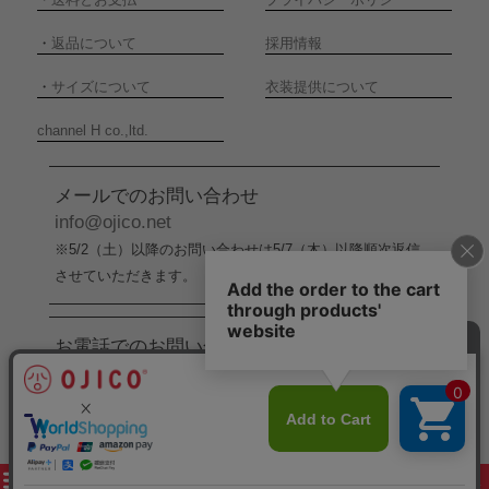
・
返品について
採用情報
・
サイズについて
衣装提供について
channel H co.,ltd.
メールでのお問い合わせ
info@ojico.net
※5/2（土）以降のお問い合わせは5/7（木）以降順次返信
させていただきます。
お電話でのお問い合わせ
076-246-5050
（平日11:00-17:00）
※5/2（土）から5/6（水）までの間はお電話でのお問い合
わせ受付をお休みさせていただきます。