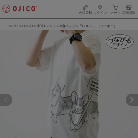
会員登録
ログイン
カート
店舗情報
HOME
OJICO
半袖Tシャツ
半袖Tシャツ「CORGI」（コーギー）