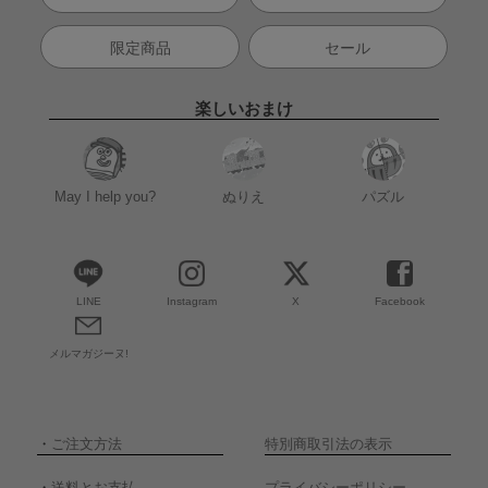
限定商品
セール
楽しいおまけ
May I help you?
ぬりえ
パズル
LINE
Instagram
X
Facebook
メルマガジーヌ!
・
ご注文方法
特別商取引法の表示
・
送料とお支払
プライバシーポリシー