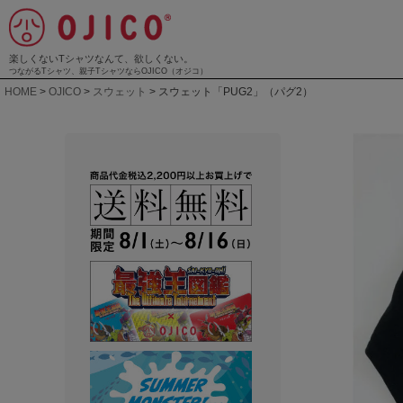
楽しくないTシャツなんて、欲しくない。
つながるTシャツ、親子TシャツならOJICO（オジコ）
HOME
OJICO
スウェット
スウェット「PUG2」（パグ2）