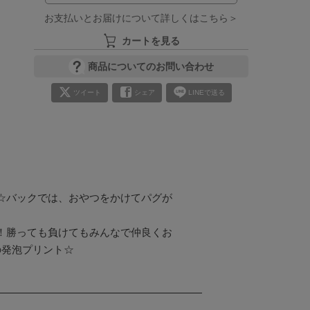
お支払いとお届けについて詳しくはこちら＞
カートを見る
商品についてのお問い合わせ
ツイート
シェア
LINEで送る
☆バックでは、おやつをかけてパグが
！勝っても負けてもみんなで仲良くお
の発泡プリント☆