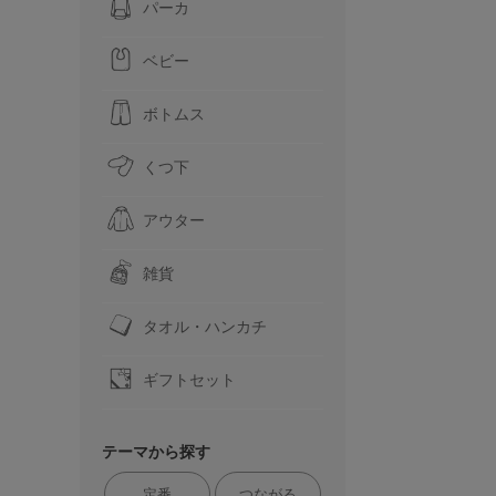
パーカ
ベビー
ボトムス
くつ下
アウター
雑貨
タオル・ハンカチ
ギフトセット
テーマから探す
定番
つながる