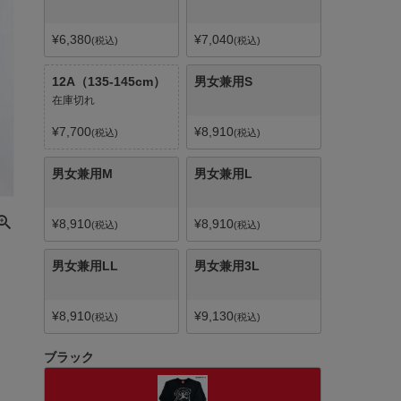
¥
6,380
¥
7,040
税込
税込
12A（135-145cm）
男女兼用S
在庫切れ
¥
7,700
¥
8,910
税込
税込
男女兼用M
男女兼用L
¥
8,910
¥
8,910
税込
税込
男女兼用LL
男女兼用3L
¥
8,910
¥
9,130
税込
税込
ブラック