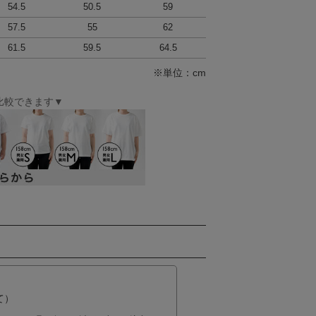
54.5
50.5
59
57.5
55
62
61.5
59.5
64.5
※単位：cm
比較できます▼
て）