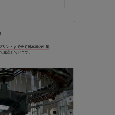
ィ
プリントまで全て日本国内生産
。
で生産しています。