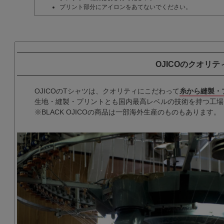
プリント部分にアイロンをあてないでください。
OJICOのクオリテ
OJICOのTシャツは、クオリティにこだわって
糸から縫製・
生地・縫製・プリントとも国内最高レベルの技術を持つ工場
※BLACK OJICOの商品は一部海外生産のものもあります。