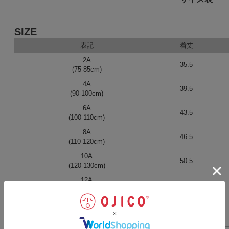
SIZE
表記
着丈
2A
35.5
(75-85cm)
4A
39.5
(90-100cm)
6A
43.5
(100-110cm)
8A
46.5
(110-120cm)
10A
50.5
(120-130cm)
12A
55.5
(135-145cm)
男女兼用S
60.5
男女兼用M
65