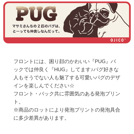
フロントには、困り顔のかわいい『PUG』バ
ックでは仲良く『HUG』してます♪パグ好きな
人もそうでない人も魅了する可愛いパグのデザ
インを楽しんでください☆

フロント・バック共に雰囲気のある発泡プリン
ト。

※商品のロットにより発泡プリントの発泡具合
に多少差異があります。