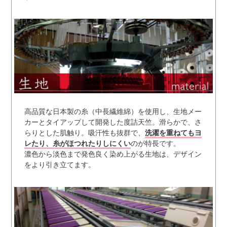
高品質な日本製の糸（中長繊維綿）を使用し、生地メー
カーとタイアップして開発した度詰天竺。滑らかで、さ
らりとした肌触り。吸汗性も抜群で、
洗濯を重ねてもヨ
レたり、糸がほつれたりしにくい
のが特長です。
濃色から淡色まで発色良く染め上がる生地は、デザイン
をより引き立てます。