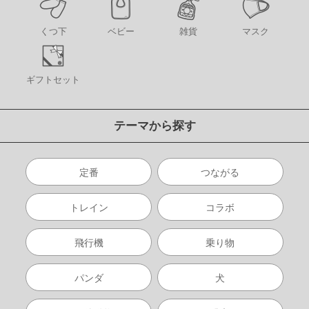
くつ下
ベビー
雑貨
マスク
ギフトセット
テーマから探す
定番
つながる
トレイン
コラボ
飛行機
乗り物
パンダ
犬