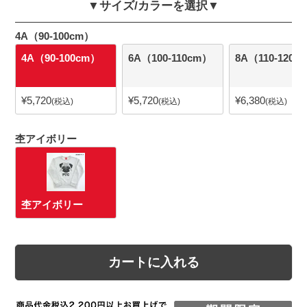
▼サイズ/カラーを選択▼
4A（90-100cm）
4A（90-100cm）
6A（100-110cm）
8A（110-120c
¥
5,720
¥
5,720
¥
6,380
税込
税込
税込
杢アイボリー
杢アイボリー
カートに入れる