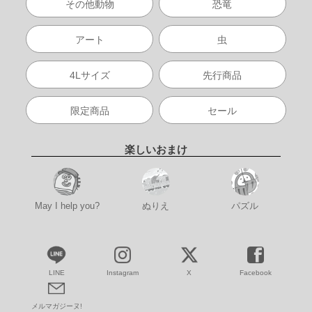
その他動物
恐竜
アート
虫
4Lサイズ
先行商品
限定商品
セール
楽しいおまけ
May I help you?
ぬりえ
パズル
LINE
Instagram
X
Facebook
メルマガジーヌ!