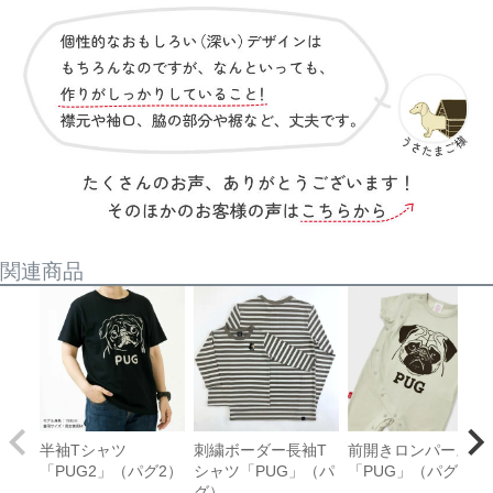
関連商品
半袖Tシャツ
刺繍ボーダー長袖T
前開きロンパース
「PUG2」（パグ2）
シャツ「PUG」（パ
「PUG」（パグ）
グ）