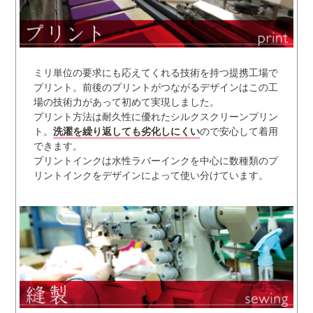
ミリ単位の要求にも応えてくれる技術を持つ提携工場で
プリント。前後のプリントがつながるデザインはこの工
場の技術力があって初めて実現しました。
プリント方法は耐久性に優れたシルクスクリーンプリン
ト。
洗濯を繰り返しても劣化しにくい
ので安心して着用
できます。
プリントインクは水性ラバーインクを中心に数種類のプ
リントインクをデザインによって使い分けています。