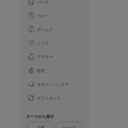
パーカ
ベビー
ボトムス
くつ下
アウター
雑貨
タオル・ハンカチ
ギフトセット
テーマから探す
定番
つながる