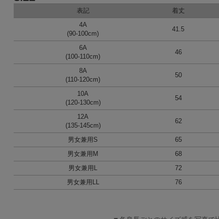
表記
着丈
4A
41.5
(90-100cm)
6A
46
(100-110cm)
8A
50
(110-120cm)
10A
54
(120-130cm)
12A
62
(135-145cm)
男女兼用S
65
男女兼用M
68
男女兼用L
72
男女兼用LL
76