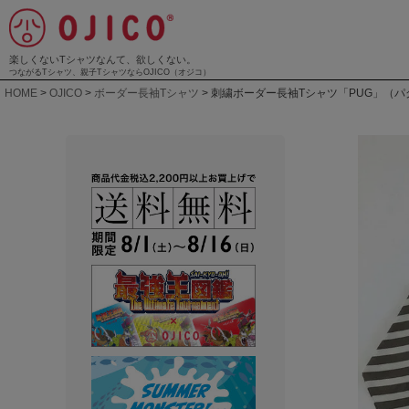
楽しくないTシャツなんて、欲しくない。
つながるTシャツ、親子TシャツならOJICO（オジコ）
HOME
OJICO
ボーダー長袖Tシャツ
刺繍ボーダー長袖Tシャツ「PUG」（パ