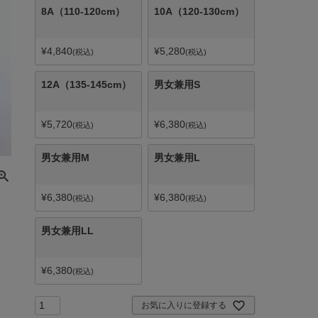
8A（110-120cm）
10A（120-130cm）
¥
4,840
¥
5,280
税込
税込
12A（135-145cm）
男女兼用S
¥
5,720
¥
6,380
税込
税込
男女兼用M
男女兼用L
¥
6,380
¥
6,380
税込
税込
男女兼用LL
¥
6,380
税込
お気に入りに登録する