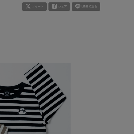
ツイート
シェア
LINEで送る