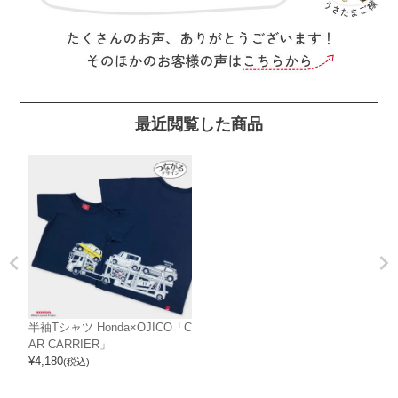
最近閲覧した商品
半袖Tシャツ Honda×OJICO「C
AR CARRIER」
¥
4,180
(税込)