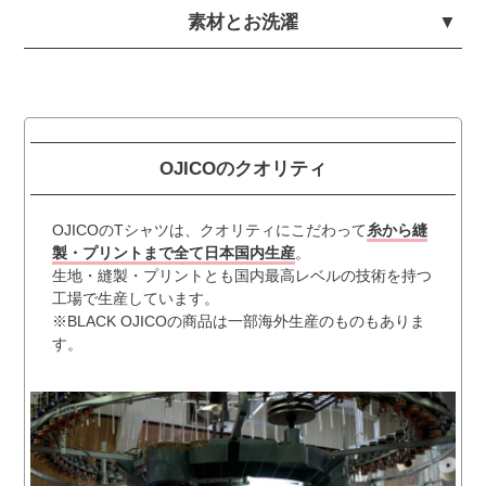
素材とお洗濯
OJICOのクオリティ
OJICOのTシャツは、クオリティにこだわって
糸から縫
製・プリントまで全て日本国内生産
。
生地・縫製・プリントとも国内最高レベルの技術を持つ
工場で生産しています。
※BLACK OJICOの商品は一部海外生産のものもありま
す。