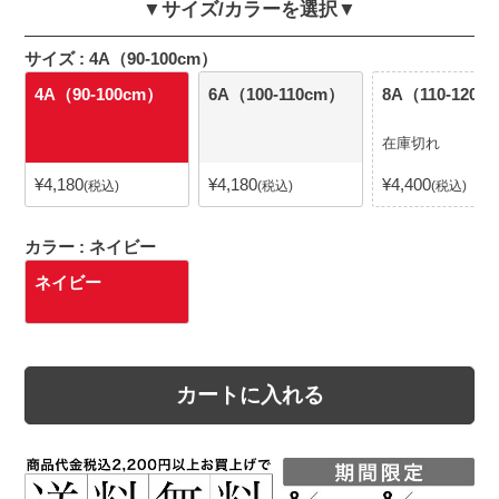
▼サイズ/カラーを選択▼
サイズ
4A（90-100cm）
4A（90-100cm）
6A（100-110cm）
8A（110-120c
在庫切れ
¥
4,180
¥
4,180
¥
4,400
税込
税込
税込
カラー
ネイビー
ネイビー
カートに入れる