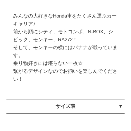
みんなの大好きなHonda車をたくさん運ぶカー
キャリア♪ 

前から順にシティ、モトコンポ、N-BOX、シ
ビック、モンキー、RA272！

そして、モンキーの横にはバナナが載っていま
す。

乗り物好きには堪らない一枚☆

繋がるデザインなのでお揃いを楽しんでくださ
い！ 
サイズ表