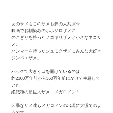
あのサメもこのサメも夢の大共演☆

映画でお馴染みのホホジロザメに

のこぎりを持ったノコギリザメと小さなネコザ
メ、

ハンマーを持ったシュモクザメにみんな大好き
ジンベエザメ。

バックで大きく口を開けているのは

約2300万年前から360万年前にかけて生息して
いた

絶滅種の超巨大ザメ、メガロドン！

凶暴なサメ達もメガロドンの出現に大慌てのよ