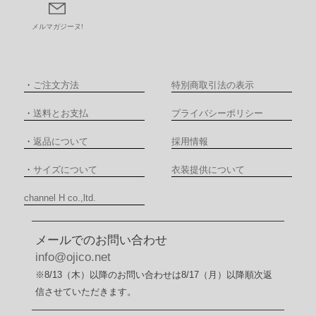
メルマガジーヌ!
・
ご注文方法
特別商取引法の表示
・
送料とお支払
プライバシーポリシー
・
返品について
採用情報
・
サイズについて
衣装提供について
channel H co.,ltd.
メールでのお問い合わせ
info@ojico.net
※8/13（木）以降のお問い合わせは8/17（月）以降順次返
信させていただきます。