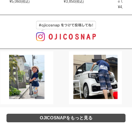
¥
5,060
¥
3,850
e Ultim
(税込)
(税込)
¥
4,290
(
OJICOSNAPをもっと見る