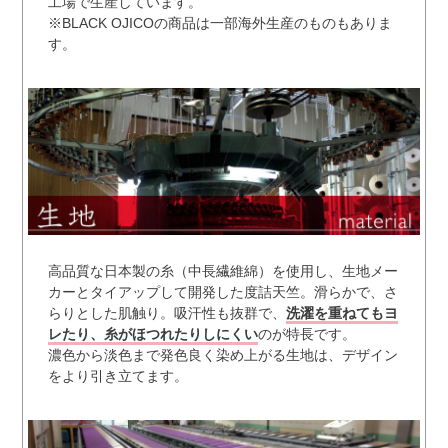
工場で生産しています。
※BLACK OJICOの商品は一部海外生産のものもありま
す。
高品質な日本製の糸（中長繊維綿）を使用し、生地メー
カーとタイアップして開発した度詰天竺。滑らかで、さ
らりとした肌触り。吸汗性も抜群で、
洗濯を重ねてもヨ
レたり、糸がほつれたりしにくい
のが特長です。
濃色から淡色まで発色良く染め上がる生地は、デザイン
をより引き立てます。