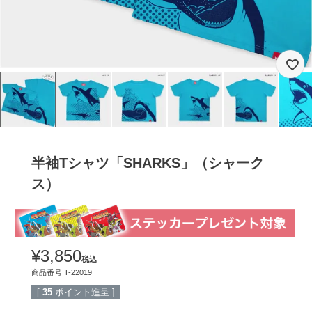
半袖Tシャツ「SHARKS」（シャーク
ス）
¥
3,850
税込
商品番号
T-22019
[
35
ポイント進呈 ]