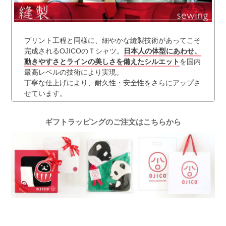
プリント工程と同様に、細やかな縫製技術があってこそ
完成されるOJICOのＴシャツ。
日本人の体型にあわせ、
動きやすさとラインの美しさを備えたシルエット
を国内
最高レベルの技術により実現。
丁寧な仕上げにより、耐久性・安全性をさらにアップさ
せています。
ギフトラッピングのご注文はこちらから