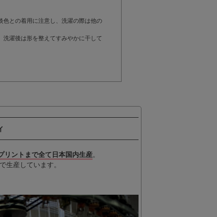
。
淡色との着用に注意し、洗濯の際は他の
。洗濯後は形を整えてすみやかに干して
ィ
プリントまで全て日本国内生産
。
で生産しています。