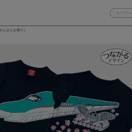
（はやぶさとお祭り）