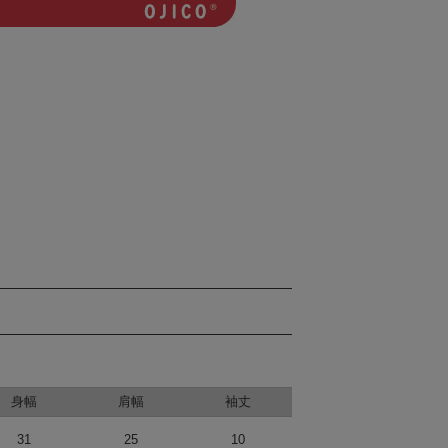
身幅
肩幅
袖丈
31
25
10