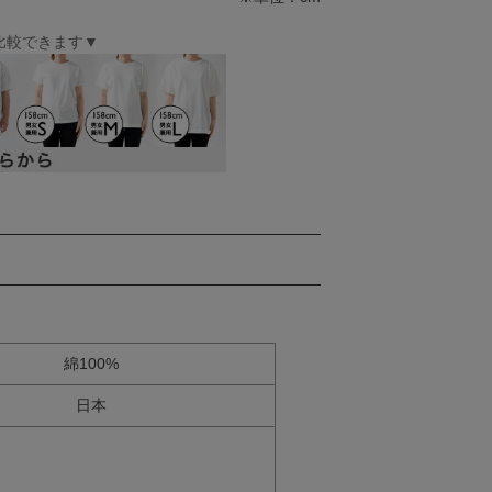
比較できます▼
綿100%
日本