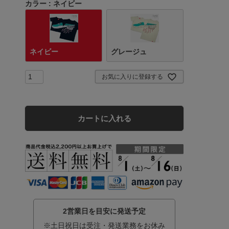
カラー
ネイビー
ネイビー
グレージュ
お気に入りに登録する
カートに入れる
2営業日を目安に発送予定
※土日祝日は受注・発送業務をお休み