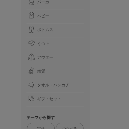
パーカ
ベビー
ボトムス
くつ下
アウター
雑貨
タオル・ハンカチ
ギフトセット
テーマから探す
定番
つながる