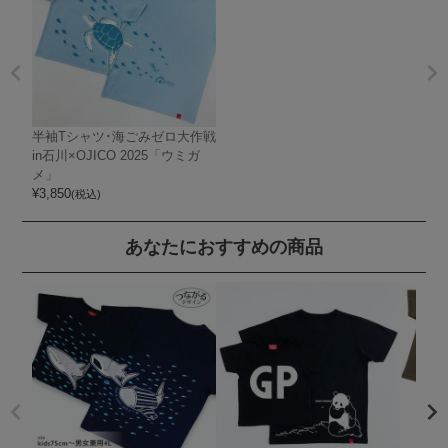
半袖Tシャツ･海ごみゼロ大作戦
in石川×OJICO 2025「ウミガ
メ」
¥
3,850
(税込)
あなたにおすすめの商品