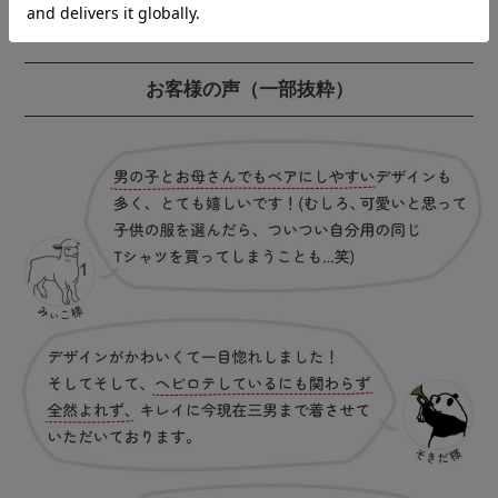
お客様の声
（一部抜粋）