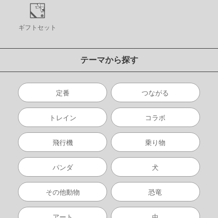
ギフトセット
テーマから探す
定番
つながる
トレイン
コラボ
飛行機
乗り物
パンダ
犬
その他動物
恐竜
アート
虫