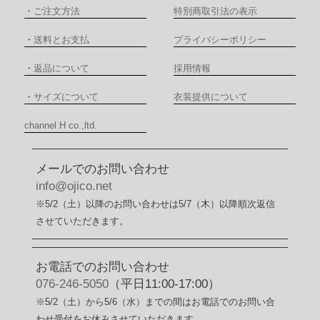
・
ご注文方法
特別商取引法の表示
・
送料とお支払
プライバシーポリシー
・
返品について
採用情報
・
サイズについて
衣装提供について
channel H co.,ltd.
メールでのお問い合わせ
info@ojico.net
※5/2（土）以降のお問い合わせは5/7（木）以降順次返信
させていただきます。
お電話でのお問い合わせ
076-246-5050
（平日11:00-17:00）
※5/2（土）から5/6（水）までの間はお電話でのお問い合
わせ受付をお休みさせていただきます。