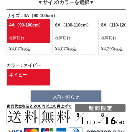
▼サイズ/カラーを選択▼
サイズ
4A（90-100cm）
4A（90-100cm）
6A（100-110cm）
8A（110-120c
在庫切れ
在庫切れ
在庫切れ
¥
4,070
¥
4,070
¥
4,290
税込
税込
税込
カラー
ネイビー
ネイビー
入荷お知らせ