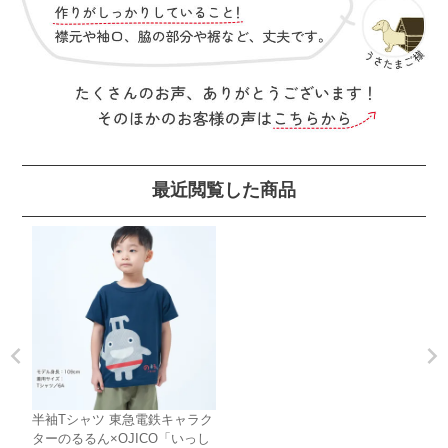
最近閲覧した商品
半袖Tシャツ 東急電鉄キャラク
ターのるるん×OJICO「いっし