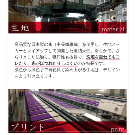
高品質な日本製の糸（中長繊維綿）を使用し、生地メー
カーとタイアップして開発した度詰天竺。滑らかで、さ
らりとした肌触り。吸汗性も抜群で、
洗濯を重ねてもヨ
レたり、糸がほつれたりしにくい
のが特長です。
濃色から淡色まで発色良く染め上がる生地は、デザイン
をより引き立てます。