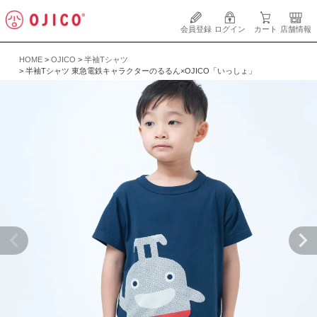
会員登録
ログイン
カート
店舗情報
HOME
OJICO
半袖Tシャツ
半袖Tシャツ 東急電鉄キャラクターのるるん×OJICO「いっしょ」