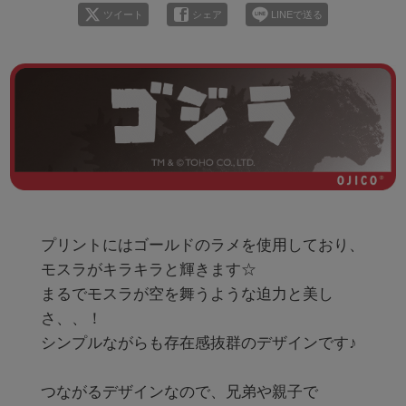
ツイート
シェア
LINEで送る
プリントにはゴールドのラメを使用しており、
モスラがキラキラと輝きます☆

まるでモスラが空を舞うような迫力と美し
さ、、！

シンプルながらも存在感抜群のデザインです♪

つながるデザインなので、兄弟や親子で
