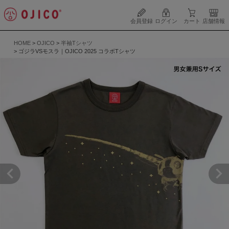
会員登録
ログイン
カート
店舗情報
HOME
OJICO
半袖Tシャツ
ゴジラVSモスラ｜OJICO 2025 コラボTシャツ