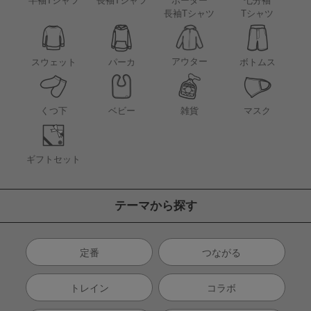
半袖Tシャツ
長袖Tシャツ
ボーダー
七分袖
長袖Tシャツ
Tシャツ
アウター
スウェット
パーカ
ボトムス
くつ下
ベビー
雑貨
マスク
ギフトセット
テーマから探す
定番
つながる
トレイン
コラボ