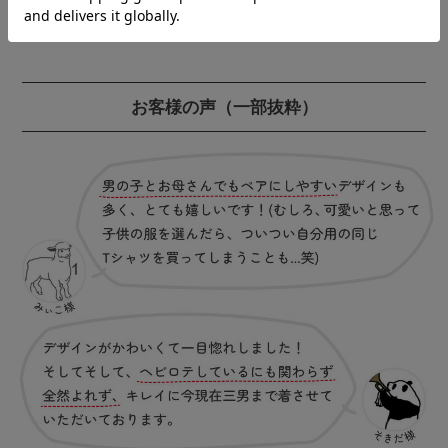
お客様の声
（一部抜粋）