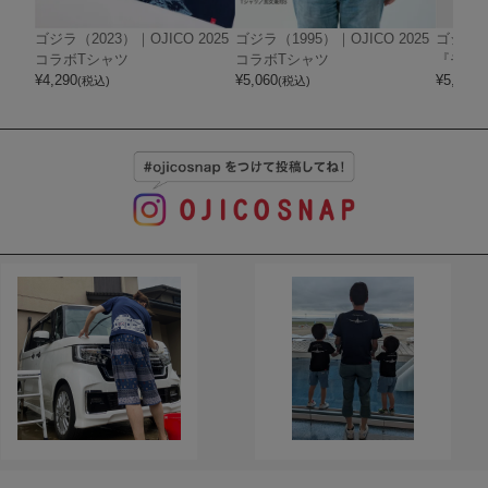
ゴジラ（2023）｜OJICO 2025
ゴジラ（1995）｜OJICO 2025
ゴジラ｜
コラボTシャツ
コラボTシャツ
『モン
¥
4,290
¥
5,060
¥
5,060
(税込)
(税込)
(