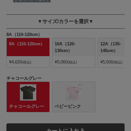
▼サイズ/カラーを選択▼
8A（110-120cm）
8A（110-120cm）
10A（120-
12A（135-
130cm）
145cm）
¥
4,620
¥
5,060
¥
5,500
税込
税込
税込
チャコールグレー
チャコールグレー
ベビーピンク
カートに入れる