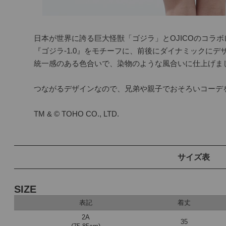
日本が世界に誇る巨大怪獣「ゴジラ」とOJICOのコラボ
『ゴジラ-1.0』をモチーフに、前後にダイナミックにデ
統一感のある色合いで、染物のような風合いに仕上げまし
つながるデザインなので、兄弟や親子でおそろいコーデを
TM & © TOHO CO., LTD.
サイズ表
SIZE
表記
着丈
2A
35