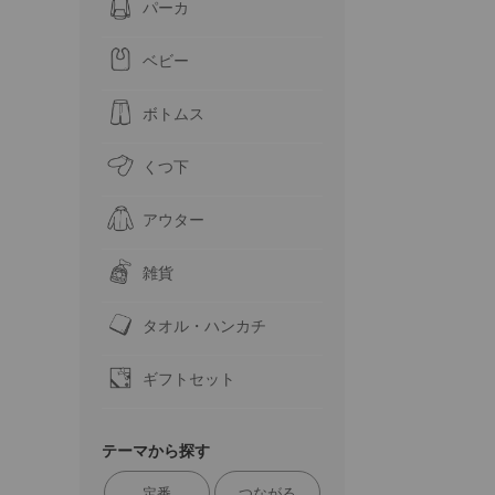
パーカ
ベビー
ボトムス
くつ下
アウター
雑貨
タオル・ハンカチ
ギフトセット
テーマから探す
定番
つながる