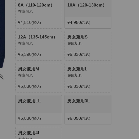
8A（110-120cm）
10A（120-130cm）
在庫切れ
¥
4,510
¥
4,950
税込
税込
12A（135-145cm）
男女兼用S
在庫切れ
在庫切れ
¥
5,390
¥
5,830
税込
税込
男女兼用M
男女兼用L
在庫切れ
在庫切れ
¥
5,830
¥
5,830
税込
税込
男女兼用LL
男女兼用3L
¥
5,830
¥
6,050
税込
税込
男女兼用4L