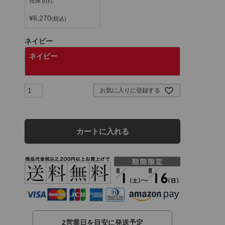
在庫切れ
¥
6,270
税込
ネイビー
ネイビー
お気に入りに登録する
カートに入れる
2営業日を目安に発送予定